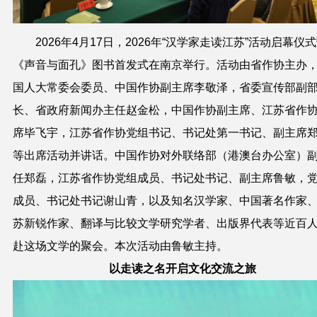
2026年4月17日，2026年“汉学家走读江苏”活动启幕仪
《声音与面孔》图书首发式在南京举行。活动由省作协主办
国人大常委会委员、中国作协副主席李敬泽，省委宣传部副
长、省政府新闻办主任赵金松，中国作协副主席、江苏省作
席毕飞宇，江苏省作协党组书记、书记处第一书记、副主席
等出席活动并讲话。中国作协对外联络部（港澳台办公室）
任郑磊，江苏省作协党组成员、书记处书记、副主席鲁敏，
成员、书记处书记谢山青，以及知名汉学家、中国著名作家
苏新锐作家、翻译与比较文学研究学者、出版界代表等近百
赴这场文学的聚会。本次活动由鲁敏主持。
以走读之名开启文化交流之旅