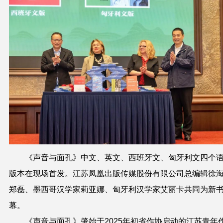
《声音与面孔》中文、英文、西班牙文、匈牙利文四个
版本在现场首发。江苏凤凰出版传媒股份有限公司总编辑徐
郑磊、墨西哥汉学家莉亚娜、匈牙利汉学家艾丽卡共同为新
幕。
《声音与面孔》肇始于2025年初省作协启动的江苏青年