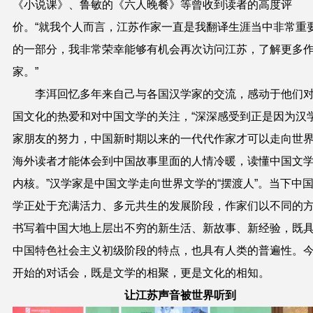
《小说课》、鲁敏的《六人晚餐》等曾收到读者的高度评
价。“就我个人而言，江苏作家一直是我翻译生涯当中非常重
的一部分，我非常荣幸能够有机会再次访问江苏，了解更多
家。”
李洱回忆多年来自己与各国汉学家的交流，感动于他们
国文化的热爱和对中国文学的关注，“深深感受到正是因为汉
家朋友的努力，中国新时期以来的一代代作家才可以走向世
海外读者才能体会到中国故事里面的人情冷暖，读懂中国文
内核。”汉学家是中国文学走向世界文学的“摆渡人”。当下中
学正处于充满活力、多元共生的发展阶段，作家们以不同的
书写着中国大地上层出不穷的新生活、新故事、新经验，既
中国特色社会主义初级阶段的特点，也具有人类的普遍性。
开始的对话会，既是文学的相聚，更是文化的相知。
让江苏声音被世界听到