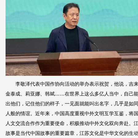
李敬泽代表中国作协向活动的举办表示祝贺，他说，吉
金泰成、莉亚娜、韩斌……在世界上这么多亿人当中，自己
出他们，记住他们的样子，一见面就能叫出名字，几乎是如
人般的情谊。近年来，中国高度重视中外文明互学互鉴，将
人文交流合作作为重要使命，积极推动中外文化双向奔赴。
故事是当代中国故事的重要篇章，江苏文化是中华文化的生