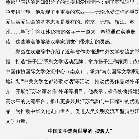
愈那里表达的是知识分子的愤疾和爱国情怀；到了苏轼这里
争变得平静，他发现了更重要的东西——无论承受怎样的重
爱生活爱生命的基本态度是要有的。南京、无锡、镇江、苏
州……毕飞宇将江苏13市的名字一一道来，希望通过实地走
读，这些地名能够给汉学家朋友们带来新的灵感。
郑焱在欢迎辞中介绍了近年省作协推进中外文学交流的
措：打造“扬子江”系列文学活动品牌，举办扬子江作家周；依
中国作协国际文学交流中心（南京），承办“南京国际文学家
地计划”“中美文学之都诗歌对话”等活动；推动优秀作品对外
介，开展“江苏名家名作”外译等项目。他表示，省作协将搭建
高水平的交流平台，推出更多兼具江苏气韵与中国精神的优
品，为推动中华文化走向世界、促进人类文明交流互鉴贡献
文学力量。
中国文学走向世界的“摆渡人”