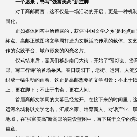
一个愿景，书写“强富美高”新注脚
对于高邮而言，这不仅是一场活动的开启，更是一种机
固化。
正如媒体问答中所透露的，获评“中国文学之乡”是起点而
终点。高邮正试图将文学周打造为文脉活态传承的载体、文
作的实践平台、城市形象的闪亮名片。
仪式结束后，嘉宾们移步南门大街，开始了“逛灯会、游
邮、写三行诗”的首场采风。春日暖阳下，老街、运河、人流
织成一幅生动的画卷。这正是高邮想要的文学图景：不止于
上，更在脚下；不止于书斋，更在人间。
首届高邮文学周的大幕已经拉开。在接下来的时间里，
运河名城将以文学之名，汇聚名家、培育新人、对话产业、
地域，在“强富美高”新高邮的建设蓝图中，写下属于文学的隽
篇章。