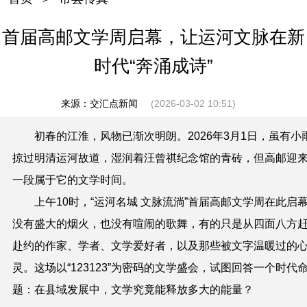
首届高邮文学周启幕，让运河文脉在新
时代“奔涌成诗”
来源：交汇点新闻
(2026-03-02 10:51)
初春的江淮，风物已渐次明朗。2026年3月1日，虽有小
掠过明清运河故道，湿润着汪曾祺纪念馆的青砖，但高邮迎
一段属于它的文学时间。
上午10时，“运河名城 文脉流淌”首届高邮文学周在此启
没有盛大的烟火，也没有喧闹的歌舞，有的只是从四面八方
赴约的作家、学者、文学爱好者，以及那些被文字温暖过的
灵。这场以“123123”为密码的文学盛会，试图回答一个时代
题：在县域发展中，文学究竟能释放多大的能量？