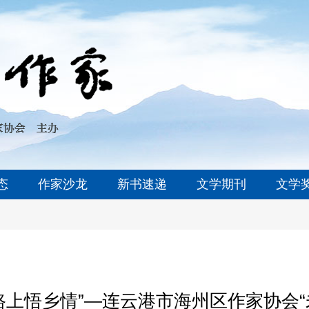
态
作家沙龙
新书速递
文学期刊
文学
路上悟乡情”—连云港市海州区作家协会“未