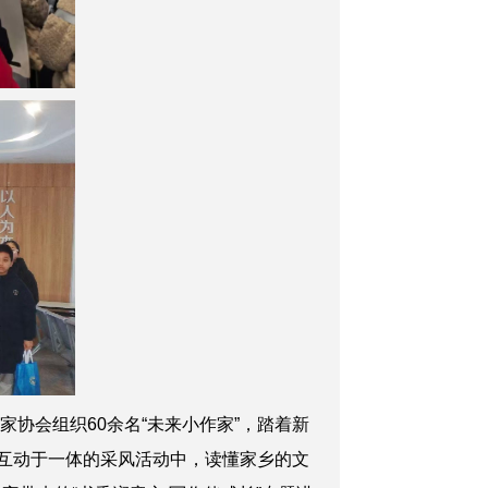
协会组织60余名“未来小作家”，踏着新
俗互动于一体的采风活动中，读懂家乡的文