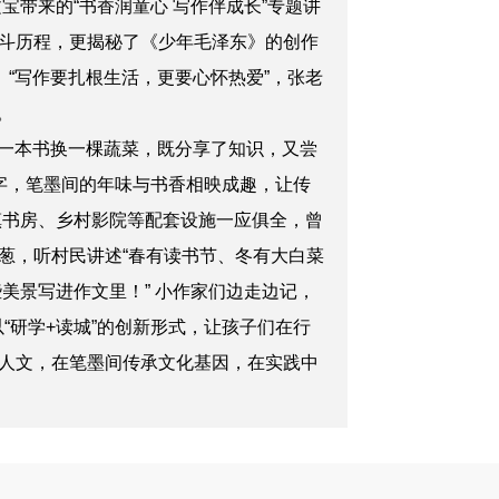
带来的“书香润童心 写作伴成长”专题讲
斗历程，更揭秘了《少年毛泽东》的创作
“写作要扎根生活，更要心怀热爱”，张老
。
一本书换一棵蔬菜，既分享了知识，又尝
字，笔墨间的年味与书香相映成趣，让传
镇书房、乡村影院等配套设施一应俱全，曾
葱，听村民讲述“春有读书节、冬有大白菜
美景写进作文里！” 小作家们边走边记，
以“研学+读城”的创新形式，让孩子们在行
人文，在笔墨间传承文化基因，在实践中