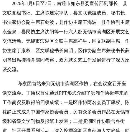
2026年1月6日至7日，南通市如东县委宣传部副部长、县
文联党组书记、主席陈建宗率队，县文联党组成员、秘书长、
书法家协会副主席石剑波，县作协主席王海波，县作协副主席
袁金泉，县民协主席沈阳等一行六人赴无锡市滨湖区开展文艺
交流活动。无锡市滨湖区文联主席高祥生，区文联副主席、作
协主席丁康权，区文联秘书长何明，区作协副主席兼秘书长薛
明等出席接待并陪同考察，双方就文艺工作发展进行了深入座
谈交流。
考察团首站来到无锡市滨湖区作协，在会议室召开座
谈交流会。丁康权首先通过PPT形式介绍了滨湖作协近年来的
工作简况及取得的四项成绩：一是区作协两名会员丁康权、陈
筱静正式成为中国作家协会会员，另有众多会员作品在无锡市
级和省级文学刊物及报纸上发表；二是滨湖区作协联合各街
道、社区开展系列活动，深入挖掘滨湖区自然与人文底蕴，助