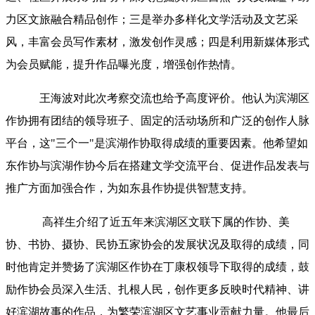
力区文旅融合精品创作；三是举办多样化文学活动及文艺采
风，丰富会员写作素材，激发创作灵感；四是利用新媒体形式
为会员赋能，提升作品曝光度，增强创作热情。
王海波对此次考察交流也给予高度评价。他认为滨湖区
作协拥有团结的领导班子、固定的活动场所和广泛的创作人脉
平台，这"三个一"是滨湖作协取得成绩的重要因素。他希望如
东作协与滨湖作协今后在搭建文学交流平台、促进作品发表与
推广方面加强合作，为如东县作协提供智慧支持。
高祥生介绍了近五年来滨湖区文联下属的作协、美
协、书协、摄协、民协五家协会的发展状况及取得的成绩，同
时他肯定并赞扬了滨湖区作协在丁康权领导下取得的成绩，鼓
励作协会员深入生活、扎根人民，创作更多反映时代精神、讲
好滨湖故事的作品，为繁荣滨湖区文艺事业贡献力量。他最后