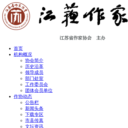
首页
机构概况
协会简介
历史沿革
领导成员
部门处室
工作委员会
团体会员单位
作协动态
公告栏
新闻头条
下载专区
市县传真
文坛资讯