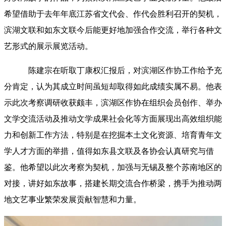
希望借助于去年年底江苏省文代会、作代会胜利召开的契机，
滨湖文联和如东文联今后能更好地加强合作交流，举行各种文
艺形式的展示展览活动。
陈建宗在听取丁康权汇报后，对滨湖区作协工作给予充
分肯定，认为其成立时间虽短却取得如此成绩实属不易。他表
示此次考察调研收获颇丰，
滨湖区作协在组织会员创作、举办
文学交流活动及推动文学成果社会化等方面展现出高效组织能
力和创新工作方法，特别是在挖掘本土文化资源、培育青年文
学人才方面的举措，值得如东县文联及各协会认真研究与借
鉴。
他希望以此次考察为契机，加强与无锡及整个苏南地区的
对接，讲好如东故事，搭建长期交流合作桥梁，携手为推动两
地文艺事业繁荣发展贡献智慧和力量。