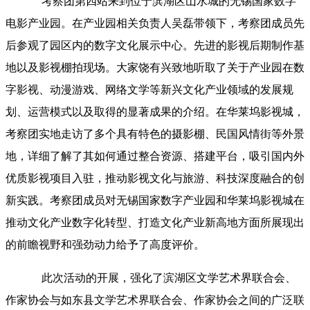
考察团第四站来到位于滨湖区山水城的无锡国家数字
电影产业园。在产业园相关负责人吴磊带领下，考察团成员先
后参观了园区内的数字文化展示中心。先进的影视后期制作基
地以及影视棚拍现场。大家饶有兴致地听取了关于产业园在数
字影视、动漫游戏、网络文学等新兴文化产业领域的发展规
划、运营模式以及取得的显著成果的介绍。在华莱坞影视城，
考察团实地走访了多个具有特色的摄影棚、民国风情街等外景
地，详细了解了其如何通过整合资源、搭建平台，吸引国内外
优质影视项目入驻，推动影视文化与旅游、科技深度融合的创
新实践。考察团成员对无锡国家数字产业园和华莱坞影视城在
推动文化产业数字化转型、打造文化产业新高地方面所展现出
的前瞻视野和强劲动力给予了高度评价。
此次活动的开展，强化了滨湖区文学艺术界联合会、
作家协会与如东县文学艺术界联合会、作家协会之间的广泛联