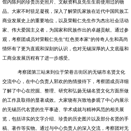
馆内陈列的珍贵历史照片、文献资料及先生生前使用过的物
品。大家不时驻足凝视，深入了解荣氏家族在近代中国民族工
商业发展史上的重要地位，以及荣毅仁先生作为杰出社会活动
家、伟大爱国主义者，为国家和民族作出的卓越贡献。通过参
观，考察团成员对荣毅仁先生"红色资本家"的传奇人生和高尚
情怀有了更为直观和深刻的认识，也对无锡深厚的人文底蕴和
工商业发展历程有了进一步感受。
考察团第三站来到位于荣巷古街区的无锡市名贤文化
交流中心，在中心负责人郭欢的热情接待下，考察团成员详细
了解了中心在挖掘、整理、研究和弘扬无锡名贤文化方面所做
的工作及取得的显著成效。大家饶有兴致地参观了中心内展示
的无锡历代名贤的生平事迹、学术成就与精神风范的相关展
览，包括详实的文字介绍、珍贵的历史图片以及部分名贤的手
稿、著作等实物。通过与中心负责人的深入交流，考察团对无