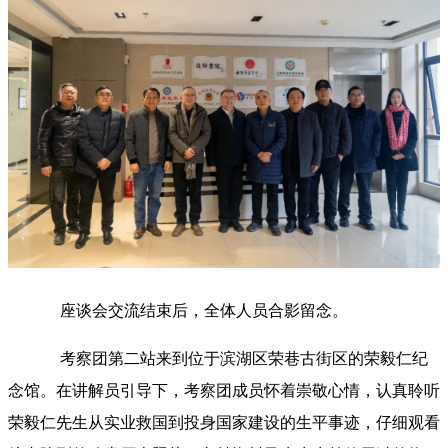
座谈会交流结束后，全体人员合影留念。
考察团第二站来到位于滨湖区荣巷古街区的荣毅仁纪
念馆。在讲解员引导下，考察团成员怀着崇敬心情，认真聆听
荣毅仁先生从实业救国到投身国家建设的生平事迹，仔细观看