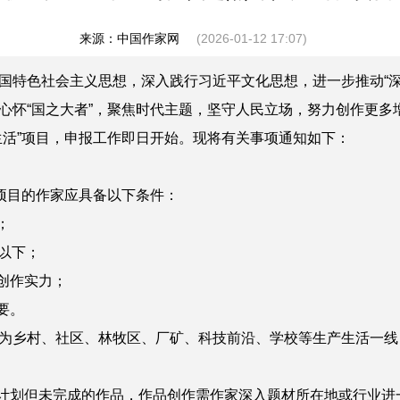
来源：中国作家网
(2026-01-12 17:07)
国特色社会主义思想，深入践行习近平文化思想，进一步推动“深
心怀“国之大者”，聚焦时代主题，坚守人民立场，努力创作更多增
生活”项目，申报工作即日开始。现将有关事项通知如下：
项目的作家应具备以下条件：
；
以下；
创作实力；
要。
乡村、社区、林牧区、厂矿、科技前沿、学校等生产生活一线
计划但未完成的作品，作品创作需作家深入题材所在地或行业进