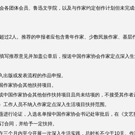
各团体会员、鲁迅文学院，以及与作家约定创作计划但未完成
过2人。推荐的申报者应包含青年作家、少数民族作家、基层
写推荐意见并加盖公章后，报送中国作家协会作家定点深入生
入出版或发表流程的作品申报。
国作家协会其他扶持项目。
或中国作家协会其他创作扶持项目且尚未结项的，不接受其作者
）工作人员不纳入作家定点深入生活项目扶持范围。
题进行论证，入选名单报中国作家协会书记处审批后，在《文艺
订合同，并给予一定扶持。
三个月内至少开展一次深入生活实践，总时长不少于10天。作