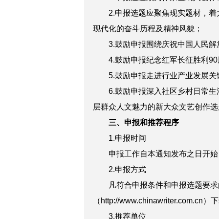
2.申报选题应聚焦现实题材，着
现代化的奋斗历程及精神风貌；
3.鼓励申报围绕庆祝中国人民解放
4.鼓励申报纪念红军长征胜利90
5.鼓励申报走进行业产业发展关
6.鼓励申报深入社区乡村日常生
层群众人文魅力的新大众文艺创作选
三、申报和推荐程序
1.申报时间
申报工作自本通知发布之日开始，至
2.申报方式
凡符合申报条件和申报选题要求的
（http://www.chinawri
3.推荐单位