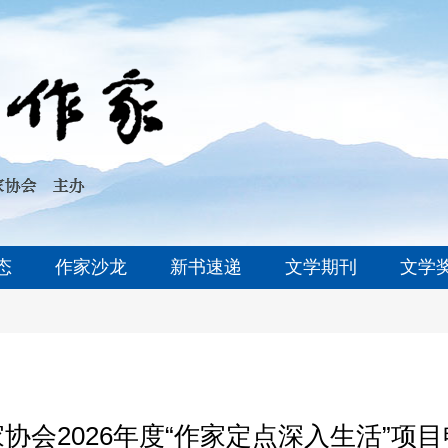
态
作家沙龙
新书速递
文学期刊
文学
协会2026年度“作家定点深入生活”项