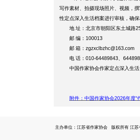
写作素材、拍摄现场照片、视频，撰
性定点深入生活档案进行审核，确保
地 址：北京市朝阳区东土城路2
邮 编：100013
邮 箱：zgzxclbzhc@163.com
电 话：010-64489843、644898
中国作家协会作家定点深入生活
附件：中国作家协会2026年度
主办单位：江苏省作家协会
版权所有 江