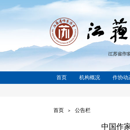
首页
机构概况
作协动
首页
公告栏
>
中国作家