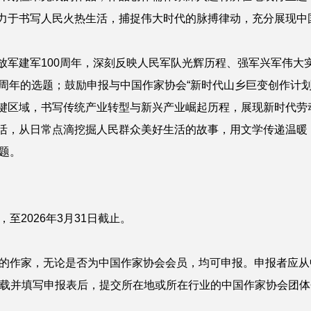
力于书写人民火热生活，捕捉伟大时代的脉搏律动，充分展现中
军建军100周年，深刻反映人民军队光辉历程、强军兴军伟大
周年的选题；鼓励申报与中国作家协会“新时代山乡巨变创作计划”
键区域，书写传统产业转型与新兴产业崛起历程，展现新时代劳
活，从日常点滴挖掘人民群众美好生活的故事，用文学传递温暖
题。
2026年3月31日截止。
作家，无论是否为中国作家协会会员，均可申报。申报者应从
ter.com.cn）下载并填写申报表后，提交所在地或所在行业的中国作家