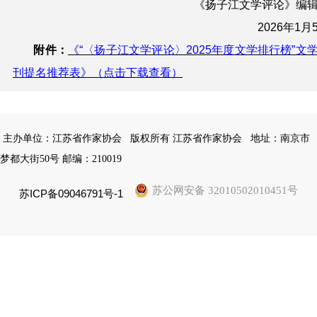
《扬子江文学评论》编
2026年1月
附件：
《“〈扬子江文学评论〉2025年度文学排行榜”文
刊提名推荐表》（点击下载查看）
主办单位：江苏省作家协会
版权所有 江苏省作家协会
地址：南京市
梦都大街50号 邮编：210019
苏公网安备 32010502010451号
苏ICP备09046791号-1