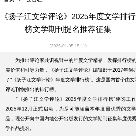
《扬子江文学评论》2025年度文学排行
榜文学期刊提名推荐征集
(2026-01-05 15:11)
为推出评论家共识视野中的年度文学精品，发挥排行榜
美价值和引导力量，《扬子江文学评论》编辑部于2017年创
了“《扬子江文学评论》年度文学排行榜”。这是国内首个由文
评论刊物推出的排行榜。
“《扬子江文学评论》2025年度文学排行榜”评
选
工
2025年12月正式启动，为尽可能涵盖本年度最优秀的文
品，
现公开向中国内地公开出版发行的文学期刊征集年度优
学作品提名
。