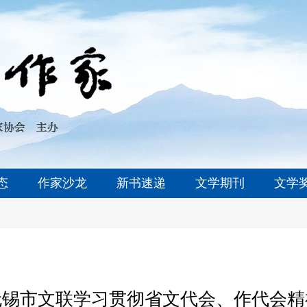
态
作家沙龙
新书速递
文学期刊
文学
无锡市文联学习贯彻省文代会、作代会精