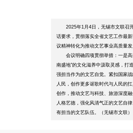
2025年
1
月
4日
，无锡市文联召
话要求
，贯彻落实全省文艺工作最新
议精神转化为推动文艺事业高质量发
会议明确四项贯彻举措：一是高
南盛地”的文化滋养中汲取灵感，打
强担当作为的文艺自觉。紧扣国家战
人民，创作更多讴歌时代与人民的扛
创作，推动文艺与科技、旅游深度融
人格艺德，强化风清气正的文艺自律
有担当的文艺队伍。​（无锡市文联）