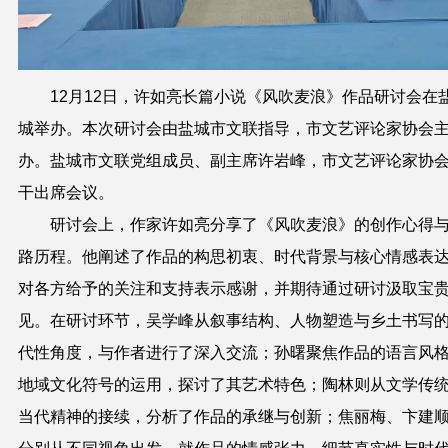
12月12日，许如亮长篇小说《风吹麦浪》作品研讨会在
城举办。本次研讨会由盐城市文联指导，市文艺评论家协会
办。盐城市文联党组成员、副主席许岩峰，市文艺评论家协
干出席会议。
研讨会上，作家许如亮分享了《风吹麦浪》的创作心得
路历程。他阐述了作品的构思初衷、时代背景与核心情感表
对各方给予的关注和支持表示感谢，并期待通过研讨汲取宝
见。在研讨环节，吴学峰从叙事结构、人物塑造与乡土书写
代性角度，与作者进行了深入交流；孙曙聚焦作品的语言风
地域文化符号的运用，探讨了其艺术特色；陶林则从文学传
当代精神的接续，分析了作品的承继与创新；焦丽梅、卞建