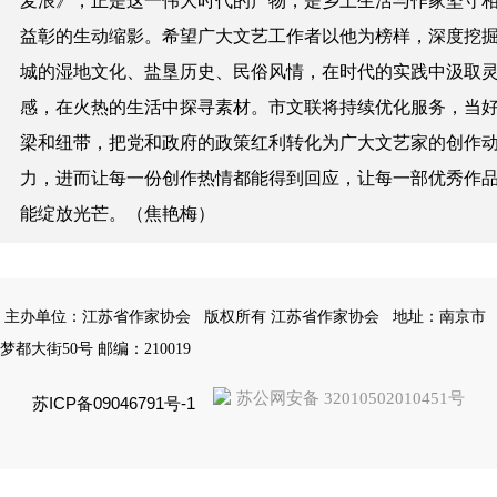
麦浪》，正是这一伟大时代的产物，是乡土生活与作家坚守
益彰的生动缩影。希望广大文艺工作者以他为榜样，深度挖
城的湿地文化、盐垦历史、民俗风情，在时代的实践中汲取
感，在火热的生活中探寻素材。市文联将持续优化服务，当
梁和纽带，把党和政府的政策红利转化为广大文艺家的创作
力，进而让每一份创作热情都能得到回应，让每一部优秀作
能绽放光芒。
（
焦艳梅
）
主办单位：江苏省作家协会
版权所有 江苏省作家协会
地址：南京市
梦都大街50号 邮编：210019
苏公网安备 32010502010451号
苏ICP备09046791号-1