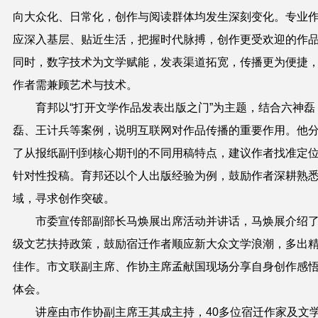
向大众化、日常化，创作与阅读群体均发生深刻变化。专业
应深入基层、贴近生活，把握时代脉搏，创作更受欢迎的作
同时，数字技术为文学赋能，发表渠道拓宽，传播更为便捷
作者需兼顾艺术与技术。
育邦以“打开文学作品发表出版之门”为主题，结合六神磊
磊、王计兵等案例，说明互联网对作品传播的重要作用。他
了从报纸副刊到核心期刊的不同用稿特点，建议作者找准定
针对性投稿。育邦还以个人出版经验为例，鼓励作者深耕熟
域，寻求创作突破。
市委宣传部副部长马焕展出席活动并讲话，马焕展介绍
级文艺扶持政策，鼓励宿迁作者顺应新大众文学浪潮，多出
佳作。市文联副主席、作协主席孟献国现场分享自身创作感
体会。
讲座由市作协副主席王其成主持，40多位宿迁作家及文