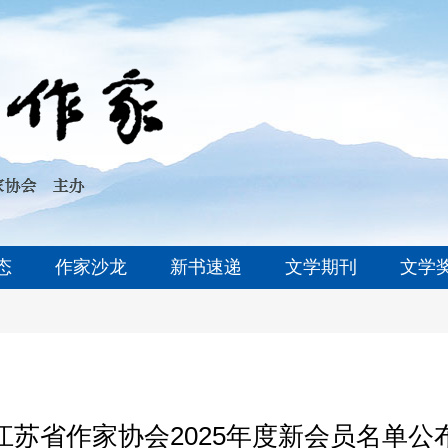
态
作家沙龙
新书速递
文学期刊
文学
江苏省作家协会2025年度新会员名单公