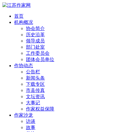
首页
机构概况
协会简介
历史沿革
领导成员
部门处室
工作委员会
团体会员单位
作协动态
公告栏
新闻头条
下载专区
市县传真
文坛资讯
大事记
作家权益保障
作家沙龙
访谈
故事