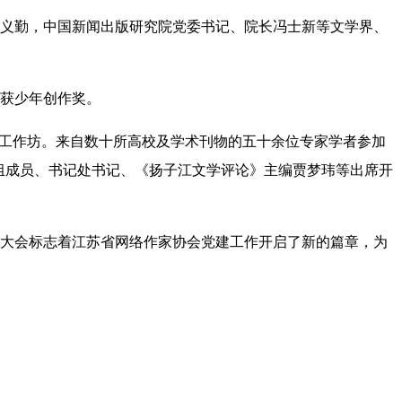
义勤，中国新闻出版研究院党委书记、院长冯士新
等
文学界、
品获少年创作奖。
术工作坊。来自数十所高校及学术刊物的五十余位专家学者参加
组成员、书记处书记、《扬子江文学评论》主编贾梦玮等出席开
次大会标志着江苏省网络作家协会党建工作开启了新的篇章，为