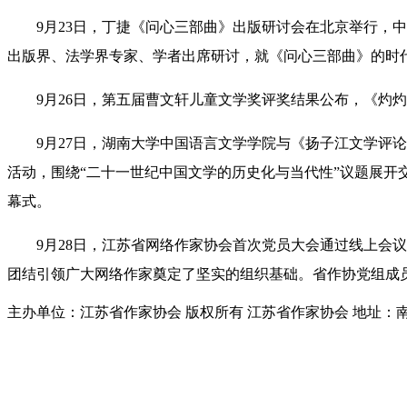
9月23日，
丁捷
《问心三部曲》出版研讨会在
北京举行，
中
出版界、法学界专家
、
学者
出席研讨，就
《问心三部曲》
的时
9月26日，
第五届曹文轩儿童文学奖评奖结果公布
，
《灼灼
9月27日，湖南大学中国语言文学学院与《扬子江文学评
活动，围绕“二十一世纪中国文学的历史化与当代性”议题展
幕式。
9月28日，江苏省网络作家协会首次党员大会通过线上
团结引领广大网络作家奠定了坚实的组织基础。省作协党组成
主办单位：江苏省作家协会
版权所有 江苏省作家协会
地址：南