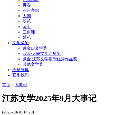
青春
苏州杂志
太湖
翠苑
金山
三角洲
楚苑
文学奖项
紫金山文学奖
紫金·人民文学之星奖
紫金·江苏文学期刊优秀作品奖
其他文学奖
会员辞典
联系我们
首页
>
大事记
江苏文学2025年9月大事记
(2025-10-10 14:20)