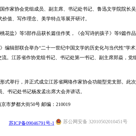
国作家协会党组成员、副主席、书记处书记、鲁迅文学院院长吴
代价值、写作理念、美学特点等展开研讨。
桃花盐》
等5部作品获长篇佳作奖，
《会写诗的孩子》
等9篇作
论》编辑部联合举办“二十一世纪中国文学的历史化与当代性”学
开交流。江苏省作协党组书记、书记处第一书记、副主席郑焱，党
会议形式举行，并正式成立江苏省网络作家协会功能型党支部。此
员、书记处书记杨发孟出席大会并讲话。
京市梦都大街50号 邮编：210019
苏公网安备 32010502010451号
苏ICP备09046791号-1