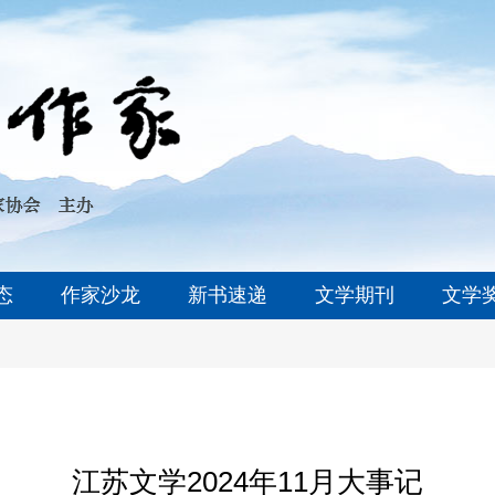
态
作家沙龙
新书速递
文学期刊
文学
江苏文学2024年11月大事记