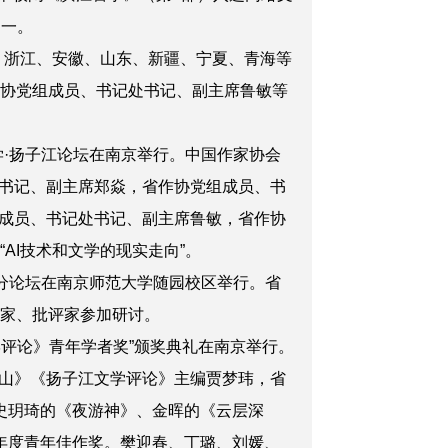
之一。
、浙江、安徽、山东、新疆、宁夏、青海等
作协党组成员、书记处书记、副主席鲁敏等
·扬子江论坛在南京举行。中国作家协会
书记、副主席郑焱，省作协党组成员、书
成员、书记处书记、副主席鲁敏，省作协
AI技术和文学的现实走向”。
坛分论坛在南京师范大学随园校区举行。省
作家、批评家参加研讨。
学评论》青年学者奖”颁奖典礼在南京举行。
山》《扬子江文学评论》主编贾梦玮，省
史玥琦的《夜游神》、金晖的《云层深
年度青年佳作奖。樊迎春、丁璐、刘媛、