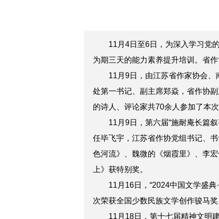
11月4日至6日，为深入学习党的
为期三天的能力素养提升培训。省作
11月9日，由江苏省作家协会、南
处第一书记、副主席郑焱，省作协副
的诗人、评论家共70余人参加了本
11月9日，第六届“施耐庵长篇叙
任毕飞宇，江苏省作协党组书记、书
色河流》、魏微的《烟霞里》、李宏
上》获特别奖。
11月16日，“2024中国文学盛
次荣获全国少数民族文学创作骏马奖
11月18日，第十七届精神文明建