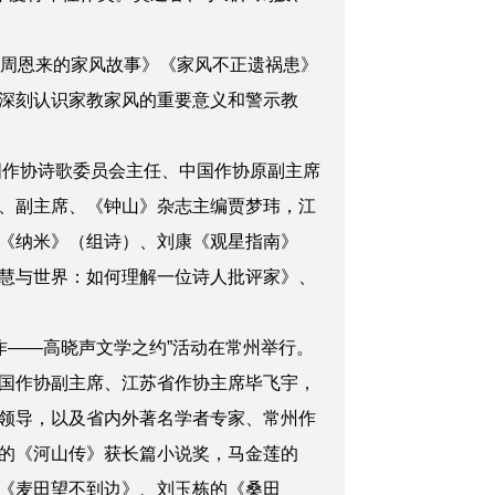
《周恩来的家风故事》《家风不正遗祸患》
深刻认识家教家风的重要意义和警示教
国作协诗歌委员会主任、中国作协原副主席
、副主席、《钟山》杂志主编贾梦玮，江
《纳米》（组诗）、刘康《观星指南》
慧与世界：如何理解一位诗人批评家》、
作——高晓声文学之约”活动在常州举行。
国作协副主席、江苏省作协主席毕飞宇，
领导，以及省内外著名学者专家、常州作
的《河山传》获长篇小说奖，马金莲的
《麦田望不到边》、刘玉栋的《桑田