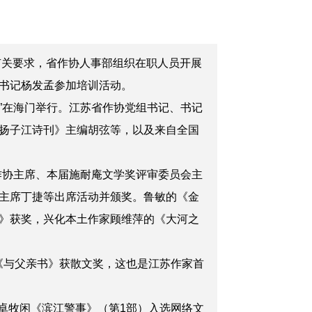
有关要求，省作协人事部组织在职人员开展
书记杨发孟参加培训活动。
”在海门举行。江苏省作协党组书记、书记
扬子江诗刊》主编胡弦等，以及来自全国
作协主席、本届施耐庵文学奖评审委员会主
主席丁捷等出席活动并颁奖。鲁敏的《金
》获奖，兴化本土作家顾维萍的《大河之
的《与父亲书》获散文奖，这也是江苏作家首
卓牧闲《滨江警事》（第1部）入选网络文