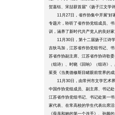
贺嘉钰、宋喆获首届“《扬子江文学评
11月27日，省作协集中开展“好
专题片，聆听了省作协党组成员、书
训，涵养了新时代共产党人的良好家
11月30日，第十二届扬子江诗学
吉狄马加，江苏省作协党组书记、书
苏省作协副主席、江苏省作协诗歌委
（组诗）、时晓《回响》（组诗》、
茱萸《当奥德修斯目睹眼前世界的成
11月30日，由常州市文学艺术界
中国作协党组成员、副主席、书记处
江苏省作协党组书记、书记处第一书
家代表、在常高校的学生代表出席活
《母亲和她的第一个连手》、孙频的