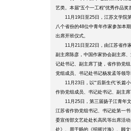
艺类。本届“五个一工程”优秀作品
11月19日至25日，江苏文学院
八个省份的48位中青年作家参加本
出席开班仪式。
11月21日至22日，由江苏省作
副主席陈彦，中国作家协会副主席、
记处书记、副主席丁捷，省作协党组
党组成员、书记处书记杨发孟等领导以
11月23日，以“‘后新生代’长
作协党组成员、书记处书记、副主席
11月25日，第三届扬子江青年文
江苏省作协党组书记、书记处第一书
委宣传部文艺处处长高民等出席活动
处》、周于旸的《招摇过海》、顾文