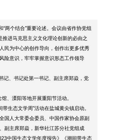
“两个结合”重要论述。会议由省作协党组
是推进马克思主义文化理论创新的必由之
人民为中心的创作导向，创作出更多优秀
风险意识，牢牢掌握意识形态工作领导
组书记、书记处第一书记、副主席郑焱，党
念馆、溧阳等地开展重阳节活动。
间带生态文学周”活动在盐城黄尖镇启动。
全国人大常委会委员、中国作家协会原副
、副主席郑焱，新华社江苏分社党组成
023中国生态文学年度报告》《潮间带生态