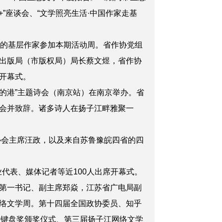
”座谈会、“文学照亮生活·中国作家走基
地的基层作家参加本期活动周。省作协党组
出版局（市版权局）局长蔡文煜，省作协
开幕式。
的港”主题诗会（南京站）在南京举办。省
会并致辞。诸多诗人在扬子江畔雅聚一
协会主席汪政，以及来自苏鲁豫皖四省的四
代表、媒体记者等近100人出席开幕式。
第一书记、副主席郑焱，江苏省广电局副
络文学周。第十四届全国政协委员、知乎
金键盘奖颁奖仪式、第三届扬子江网络文学