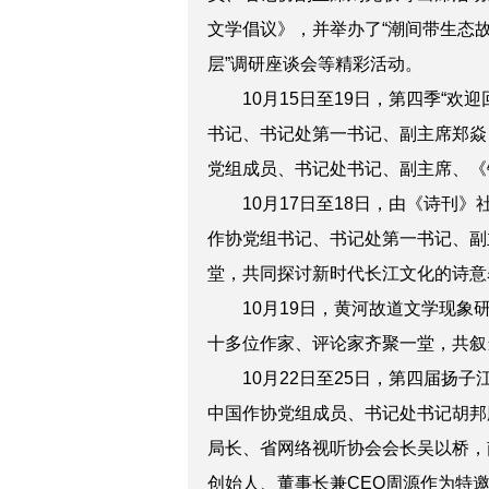
文学倡议》，并举办了“潮间带生态故
层”调研座谈会等精彩活动。
10月15日至19日，第四季“欢
书记、书记处第一书记、副主席郑焱
党组成员、书记处书记、副主席、《
10月17日至18日，由《诗刊》
作协党组书记、书记处第一书记、副
堂，共同探讨新时代长江文化的诗意
10月19日，黄河故道文学现象研
十多位作家、评论家齐聚一堂，共叙
10月22日至25日，第四届扬子
中国作协党组成员、书记处书记胡邦
局长、省网络视听协会会长吴以桥，
创始人、董事长兼CEO周源作为特