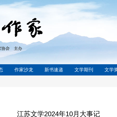
态
作家沙龙
新书速递
文学期刊
文学
江苏文学2024年10月大事记