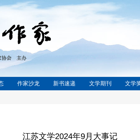
态
作家沙龙
新书速递
文学期刊
文学
江苏文学2024年9月大事记