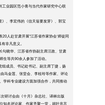
州工业园区范小青与当代作家研究中心联
里》、李宏伟的《信天翁要发芽》、郭宝
20人赴甘肃开展“江苏省作家协会‘师徒同
具有非凡意义。
长勾晓华、江苏省作协副主席汪政、甘肃
师生等共90余人参加了活动。
党组成员、书记处书记、副主席丁捷，扬
，由马金莲、张堂会、李桂玲等作家、评论
、学科专业建设方面加强合作，共同推动
本次研讨会由《十月》杂志社、译林出版
位知名评论家、作家齐聚一堂，就叶兆言