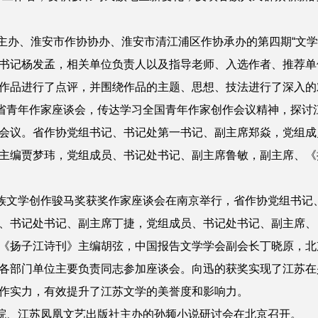
主办、淮安市作协协办、淮安市清江浦区作协承办的第四期“文学
书记杨发孟，相关单位负责人以及指导老师、入选作者、推荐单
作品进行了点评，并围绕作品的主题、思想、技法进行了深入的
青年作家座谈会，传达学习全国青年作家创作会议精神，探讨江
会议。省作协党组书记、书记处第一书记、副主席郑焱，党组成
主编贾梦玮，党组成员、书记处书记、副主席鲁敏，副主席、《
族文学创作骏马奖获奖作家座谈会在南京举行，省作协党组书记
、书记处书记、副主席丁捷，党组成员、书记处书记、副主席、
《扬子江诗刊》主编胡弦，中国报告文学学会副会长丁晓原，北
各部门单位主要负责同志参加座谈会。向迅的获奖实现了江苏在
作实力，有效提升了江苏文学的美誉度和影响力。
院、江苏凤凰文艺出版社主办的孙频小说研讨会在北京召开。