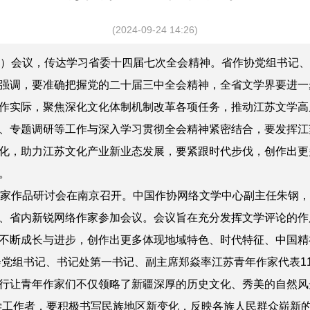
(2024-09-24 14:26)
）会议，传达学习省委十四届七次全会精神。省作协党组书记、
强调，要准确把握党的二十届三中全会精神，全省文学界要进一
作实际，聚焦深化文化体制机制改革各项任务，推动江苏文学高
、专题调研等工作与深入学习贯彻全会精神紧密结合，要发挥江
化，助力江苏文化产业新业态发展，要紧跟时代步伐，创作出更
。
家作品研讨会在南京召开。中国作协网络文学中心副主任朱钢，
、省内新锐网络作家参加会议。会议旨在充分发挥文学评论的作
不断成长与进步，创作出更多体现地域特色、时代特征、中国精
党组书记、书记处第一书记、副主席郑焱率江苏青年作家代表11
行让青年作家们不仅领略了新疆深厚的历史文化、秀美的自然风
学工作者，要积极书写民族地区新变化，反映各族人民群众崭新