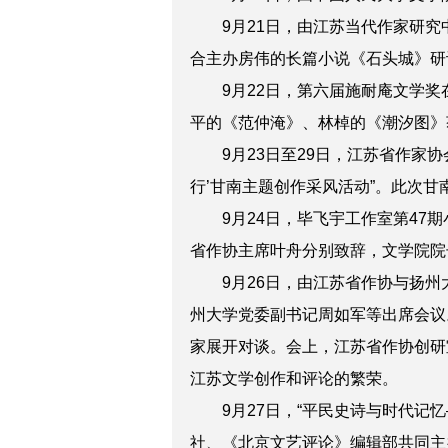
9月21日，由江苏当代作家研究
合主办房伟的长篇小说《石头城》研
9月22日，第六届施耐庵文学奖
平的《范仲淹》、林棹的《潮汐图》
9月23日至29日，江苏省作家协
行’甘南主题创作采风活动”。此次
9月24日，毕飞宇工作室第47期
省作协主席叶舟分别致辞，文学院院
9月26日，由江苏省作协与扬州
州大学党委副书记周如军等出席会议
家展开对谈。会上，江苏省作协创研
江苏文学创作和评论的繁荣。
9月27日，“平民史诗与时代记忆
社、《北京文艺评论》编辑部共同主