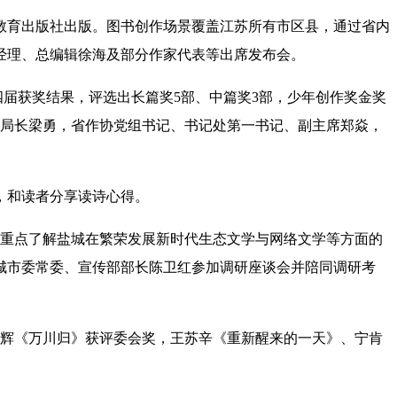
教育出版社出版。图书创作场景覆盖江苏所有市区县，通过省内
经理、总编辑徐海及部分作家代表等出席发布会。
四届获奖结果，评选出长篇奖5部、中篇奖3部，少年创作奖金奖
局局长梁勇，省作协党组书记、书记处第一书记、副主席郑焱，
，和读者分享读诗心得。
，重点了解盐城在繁荣发展新时代生态文学与网络文学等方面的
城市委常委、宣传部部长陈卫红参加调研座谈会并陪同调研考
朱辉《万川归》获评委会奖，王苏辛《重新醒来的一天》、宁肯