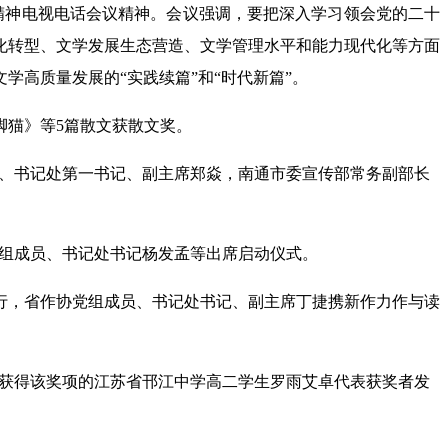
精神电视电话会议精神。会议强调，要把深入学习领会党的二十
化转型、文学发展生态营造、文学管理水平和能力现代化等方面
高质量发展的“实践续篇”和“时代新篇”。
脚猫》等5篇散文获散文奖。
记、书记处第一书记、副主席郑焱，南通市委宣传部常务副部长
党组成员、书记处书记杨发孟等出席启动仪式。
举行，省作协党组成员、书记处书记、副主席丁捷携新作力作与读
唯一获得该奖项的江苏省邗江中学高二学生罗雨艾卓代表获奖者发