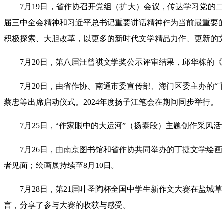
7月19日，省作协召开党组（扩大）会议，传达学习党
届三中全会精神和习近平总书记重要讲话精神作为当前最重要
积极探索、大胆改革，以更多的新时代文学精品力作、更新的文
7月20日，第八届汪曾祺文学奖公示评审结果，邱华栋的
7月20日，由省作协、南通市委宣传部、海门区委主办的
蔡忠等出席启动仪式。2024年度扬子江笔会在期间同步举行。
7月25日，“作家眼中的大运河”（扬泰段）主题创作采
7月26日，由南京图书馆和省作协共同举办的丁捷文学绘
者见面；绘画展持续至8月10日。
7月28日，第21届叶圣陶杯全国中学生新作文大赛在盐
言，分享了参与大赛的收获与感受。