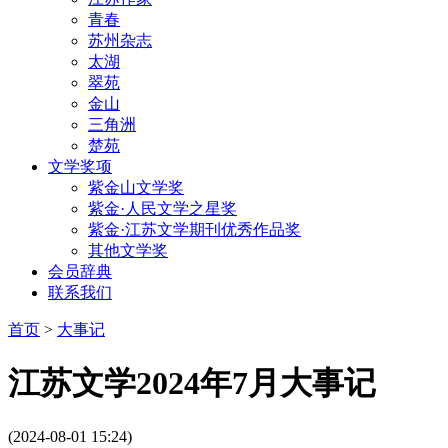
青春
苏州杂志
太湖
翠苑
金山
三角洲
楚苑
文学奖项
紫金山文学奖
紫金·人民文学之星奖
紫金·江苏文学期刊优秀作品奖
其他文学奖
会员辞典
联系我们
首页
>
大事记
江苏文学2024年7月大事记
(2024-08-01 15:24)