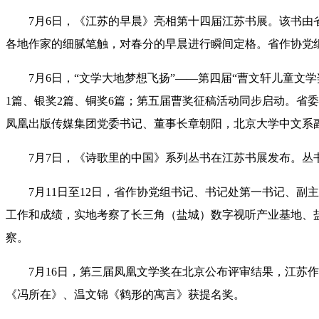
7月6日，《江苏的早晨》亮相第十四届江苏书展。该书
各地作家的细腻笔触，对春分的早晨进行瞬间定格。省作协党
7月6日，“文学大地梦想飞扬”——第四届“曹文轩儿童
1篇、银奖2篇、铜奖6篇；第五届曹奖征稿活动同步启动。省
凤凰出版传媒集团党委书记、董事长章朝阳，北京大学中文系
7月7日，《诗歌里的中国》系列丛书在江苏书展发布。
7月11日至12日，省作协党组书记、书记处第一书记、
工作和成绩，实地考察了长三角（盐城）数字视听产业基地、
察。
7月16日，第三届凤凰文学奖在北京公布评审结果，江
《冯所在》、温文锦《鹤形的寓言》获提名奖。