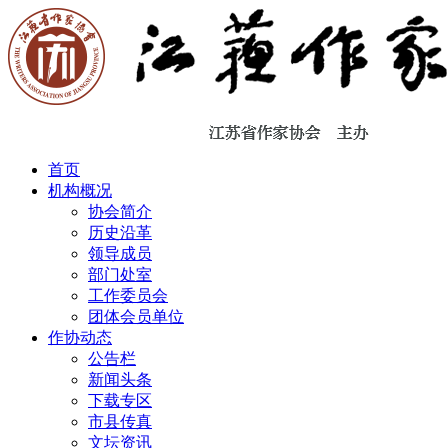
首页
机构概况
协会简介
历史沿革
领导成员
部门处室
工作委员会
团体会员单位
作协动态
公告栏
新闻头条
下载专区
市县传真
文坛资讯