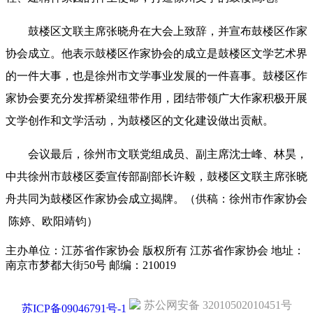
鼓楼区文联主席张晓舟在大会上致辞，并宣布鼓楼区作家
协会成立。他表示鼓楼区作家协会的成立是鼓楼区文学艺术界
的一件大事，也是徐州市文学事业发展的一件喜事。鼓楼区作
家协会要充分发挥桥梁纽带作用，团结带领广大作家积极开展
文学创作和文学活动，为鼓楼区的文化建设做出贡献。
会议最后，徐州市文联党组成员、副主席沈士峰、林昊，
中共徐州市鼓楼区委宣传部副部长许毅，鼓楼区文联主席张晓
舟共同为鼓楼区作家协会成立揭牌。
（供稿：徐州市作家协会
陈婷、欧阳靖钧）
主办单位：江苏省作家协会
版权所有 江苏省作家协会
地址：
南京市梦都大街50号 邮编：210019
苏公网安备 32010502010451号
苏ICP备09046791号-1