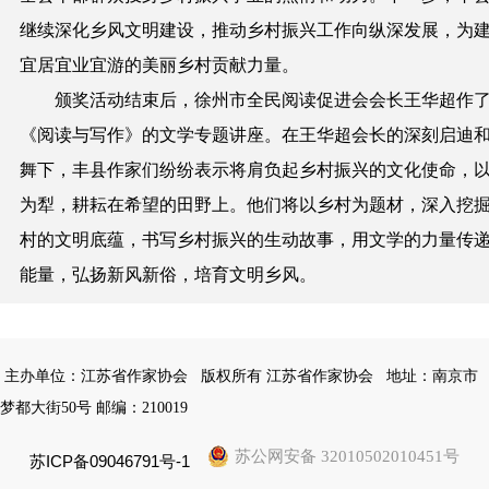
继续深化乡风文明建设，推动乡村振兴工作向纵深发展，为
宜居宜业宜游的美丽乡村贡献力量。
颁奖活动结束后，徐州市全民阅读促进会会长王华超作
《阅读与写作》的文学专题讲座。在王华超会长的深刻启迪
舞下，丰县作家们纷纷表示将肩负起乡村振兴的文化使命，
为犁，耕耘在希望的田野上。他们将以乡村为题材，深入挖
村的文明底蕴，书写乡村振兴的生动故事，用文学的力量传
能量，弘扬新风新俗，培育文明乡风。
主办单位：江苏省作家协会
版权所有 江苏省作家协会
地址：南京市
梦都大街50号 邮编：210019
苏公网安备 32010502010451号
苏ICP备09046791号-1