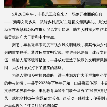
5月26日中午，丰县总工会迎来了一场别开生面的庆典
——“涵养文明乡风，赋能乡村振兴”主题征文颁奖典礼。此次
动旨在表彰和激励在推动乡风文明建设、助力乡村振兴中作
极贡献的广大干群和中小学生。
据悉，丰县近年来高度重视乡风文明建设，将其作为乡
兴的重要抓手。通过拓展文明实践、推进移风易俗、建设文
伍、整治人居环境等措施，丰县成功营造了浓厚的文明新风
围，为乡村振兴打下了坚实的基础。
为深入贯彻乡村振兴战略，进一步激发广大干群和中小
的参与热情，丰县于2023年下半年开始，由县委宣传部、丰
文学艺术界联合会、丰县教育局等部门联合举办了“涵养文明
风，赋能乡村振兴”主题征文活动。该活动一经推出，便受到
社会各界的广泛关注和积极响应。