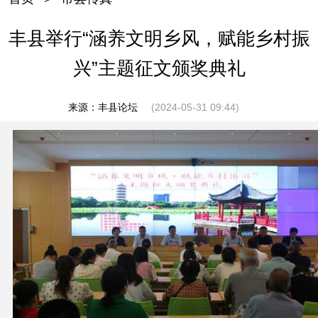
丰县举行“涵养文明乡风，赋能乡村振
兴”主题征文颁奖典礼
来源：丰县论坛
(2024-05-31 09:44)