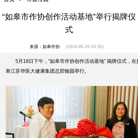
“如皋市作协创作活动基地”举行揭牌仪
式
来源：如皋作协
(2024-05-20 09:30)
5月18日下午，“如皋市作协创作活动基地” 揭牌仪式，在
皋江苏华医大健康集团总部愉园举行。