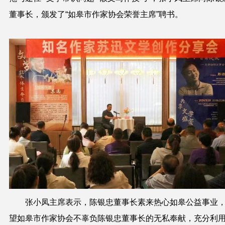
董事长，颁发了“如皋市作家协会荣誉主席”聘书。
张小凤主席表示，陈银忠董事长素来热心如皋公益事业
望如皋市作家协会不辜负陈银忠董事长的无私奉献，充分利