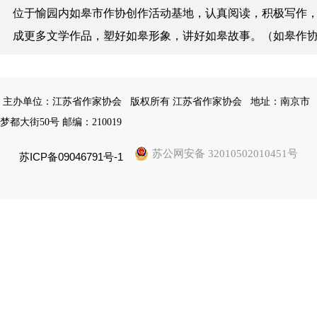
位于愉园内如皋市作协创作活动基地，认真阅读，积极写作
成更多文学作品，塑好如皋形象，讲好如皋故事。（如皋作
主办单位：江苏省作家协会
版权所有 江苏省作家协会
地址：南京市
梦都大街50号 邮编：210019
苏公网安备 32010502010451号
苏ICP备09046791号-1