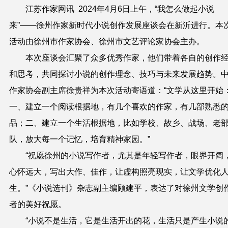
江苏作家网讯 2024年4月6日上午，“我怎么做起小说
来”——徐州作家新时代小说创作发展座谈会在新沂进行。本
活动由徐州市作家协会、徐州市文艺评论家协会主办。
本次座谈会汇聚了众多优秀作家，他们带着各自的创作
和思考，共同探讨小说的创作理念、技巧与未来发展趋势。
作家协会副主席徐贵祥为本次活动寄语道：“文学从这里开始
一、建立一个阅读根据地，有几个喜欢的作家，有几部熟悉
品；二、建立一个生活根据地，比如学校、故乡、战场、老
队，放大每一个记忆，培育精神家园。”
“祝愿徐州的小说写作者，尤其是年轻写作者，眼界开阔
心怀远大，写出大作、佳作，让虚构照亮现实，让文学优化
生。”《小说选刊》杂志副主编顾建平，表达了对徐州文学创
者的美好祝愿。
“小说不是生活，它是生活开出的花，生活只是产生小说