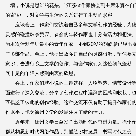
土壤，小说是思维的花朵。” 江苏省作家协会副主席朱辉在自
的寄语中，对文学与生活的关系进行了生动的形容。
座谈会上，作家们交流着自己多年文学创作的经验，为
灵感的碰撞鼓掌赞叹。参会的年轻作家也十分有活力和想法
为本次活动年纪最小的青年作家，不到20岁的胡皓彦已经出
了多部作品。会上，他提出故乡是自己的灵感根源，坚信要
家乡，去进行乡土文学的创作。与会作家们为这位朝气蓬勃
气十足的年轻人感到由衷的欣慰。
会上，作家们就小说的主题选择、人物塑造、情节设计
面进行了深入交流，分享了创作过程中遇到的困惑和收获，
互借鉴了彼此的创作经验。这种交流不仅有助于提升作家们
作水平，也为徐州文学的发展注入了新的活力。
近年来，徐州文学日益发挥出新时代的奋进力量。徐州
群从构思新时代网络作品，到描绘乡村发展，书写时代之变