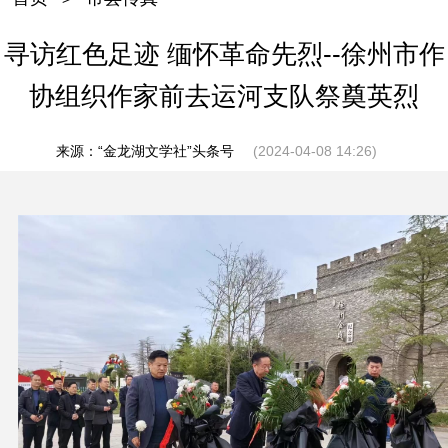
寻访红色足迹 缅怀革命先烈--徐州市作
协组织作家前去运河支队祭奠英烈
来源：“金龙湖文学社”头条号
(2024-04-08 14:26)