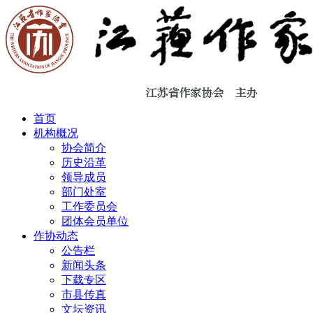
首页
机构概况
协会简介
历史沿革
领导成员
部门处室
工作委员会
团体会员单位
作协动态
公告栏
新闻头条
下载专区
市县传真
文坛资讯