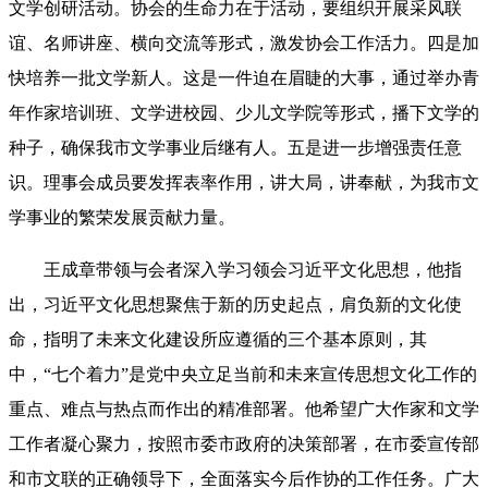
文学创研活动。协会的生命力在于活动，要组织开展采风联
谊、名师讲座、横向交流等形式，激发协会工作活力。四是加
快培养一批文学新人。这是一件迫在眉睫的大事，通过举办青
年作家培训班、文学进校园、少儿文学院等形式，播下文学的
种子，确保我市文学事业后继有人。五是进一步增强责任意
识。理事会成员要发挥表率作用，讲大局，讲奉献，为我市文
学事业的繁荣发展贡献力量。
王成章带领与会者深入学习领会习近平文化思想，他指
出，习近平文化思想聚焦于新的历史起点，肩负新的文化使
命，指明了未来文化建设所应遵循的三个基本原则，其
中，“七个着力”是党中央立足当前和未来宣传思想文化工作的
重点、难点与热点而作出的精准部署。他希望广大作家和文学
工作者凝心聚力，按照市委市政府的决策部署，在市委宣传部
和市文联的正确领导下，全面落实今后作协的工作任务。广大