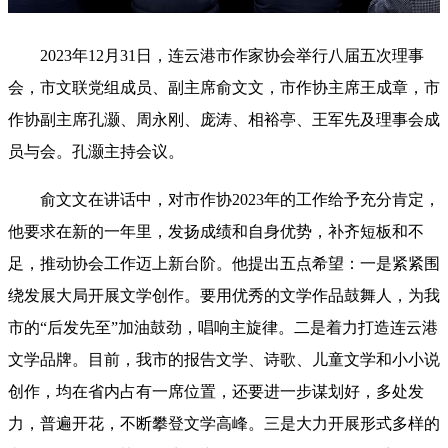
2023年12月31日，连云港市作家协会举行八届五次理事
会，市文联党组成员、副主席俞文文，市作协主席王成章，市
作协副主席孔灏、周永刚、庞涛、相裕亭、王军先及理事会成
员与会。孔灏主持会议。
俞文文在讲话中，对市作协2023年的工作给予充分肯定，
他要求在新的一年里，发扬成绩和自身优势，补齐短板和不
足，推动协会工作迈上新台阶。他提出五点希望：一是紧紧围
绕发展大局开展文学创作。要用优秀的文学作品鼓舞人，为我
市的“后发先至”加油鼓劲，唱响主旋律。二是着力打造连云港
文学品牌。目前，我市的报告文学、诗歌、儿童文学和小小说
创作，均在省内占有一席位置，还要进一步谋划好，多处发
力，普遍开花，不断攀登文学高峰。三是大力开展形式多样的