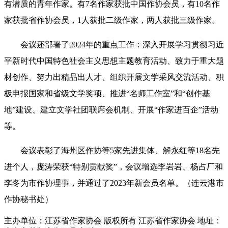
有潜质的青年作家。有7名作家获批中国作协会员，有10名作
家获批省作协会员，1人获批二级作家，两人获批三级作家。
会议还部署了2024年的重点工作：深入开展学习贯彻习近
平新时代中国特色社会主义思想主题教育活动、致力于重大题
材创作、努力出精品出人才、组织开展文学采风交流活动、积
极申报国家和省级文学奖项、推进“名师工作室”和“创作基
地”建设、建立文学社团联席会机制、开展“作家进百企”活动
等。
会议表彰了海州区作协等5家先进集体、解永红等18名先
进个人，庞涛荣获“特别贡献奖”，会议增选李岩岩、杨占厂和
李冬为市作协理事，并通过了2023年新会员名单。（连云港市
作协秘书处）
主办单位：江苏省作家协会
版权所有 江苏省作家协会
地址：