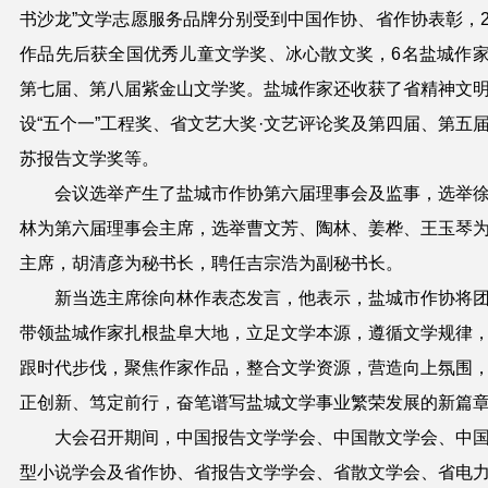
书沙龙”文学志愿服务品牌分别受到中国作协、省作协表彰，
作品先后获全国优秀儿童文学奖、冰心散文奖，6名盐城作
第七届、第八届紫金山文学奖。盐城作家还收获了省精神文
设“五个一”工程奖、省文艺大奖·文艺评论奖及第四届、第五
苏报告文学奖等。
会议选举产生了盐城市作协第六届理事会及监事，选举
林为第六届理事会主席，选举曹文芳、陶林、姜桦、王玉琴
主席，胡清彦为秘书长，聘任吉宗浩为副秘书长。
新当选主席徐向林作表态发言，他表示，盐城市作协将
带领盐城作家扎根盐阜大地，立足文学本源，遵循文学规律
跟时代步伐，聚焦作家作品，整合文学资源，营造向上氛围
正创新、笃定前行，奋笔谱写盐城文学事业繁荣发展的新篇
大会召开期间，中国报告文学学会、中国散文学会、中
型小说学会及省作协、省报告文学学会、省散文学会、省电