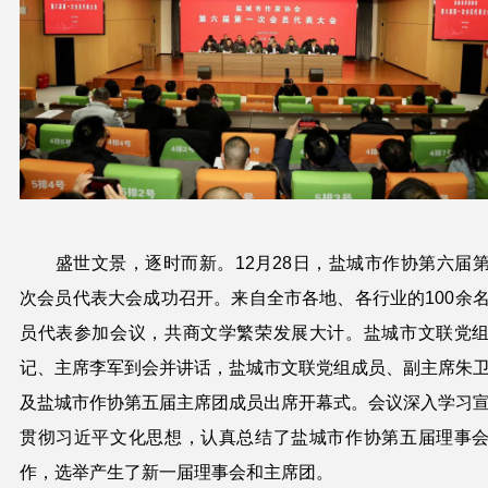
盛世文景，逐时而新。12月28日，盐城市作协第六届
次会员代表大会成功召开。来自全市各地、各行业的100余
员代表参加会议，共商文学繁荣发展大计。盐城市文联党
记、主席李军到会并讲话，盐城市文联党组成员、副主席朱
及盐城市作协第五届主席团成员出席开幕式。会议深入学习
贯彻习近平文化思想，认真总结了盐城市作协第五届理事
作，选举产生了新一届理事会和主席团。