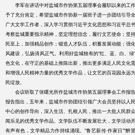
李军在讲话中对盐城市作协第五届理事会履职以来的工
予了充分肯定，希望盐城市作协新一届班子进一步团结引导
广大文学工作者，深入学习贯彻习近平文化思想和习近平总
考察盐城重要指示精神，坚定理想信念，履行文艺使命；坚
民至上，加强精品创作；锻造人才队伍，积蓄发展动能；强
风建设，弘扬清风正气。利用好盐城独有的“红、蓝、白、绿
色文化，在守正的基础上推陈出新，推出更多满足人民文化
和增强人民精神力量的优秀文学作品，让文艺的百花园永远
民绽放。
会议听取了张曙光所作盐城市作协第五届理事会工作报
报告指出，五年来，盐城市作协团结引领广大会员坚持以人
中心的创作导向，深入生活、扎根人民，推出一大批人民群
闻乐见的优秀文学作品。文学队伍不断发展壮大，文学活动
有声有色，文学精品力作持续涌现。“鲁艺薪传·作家日”“醉