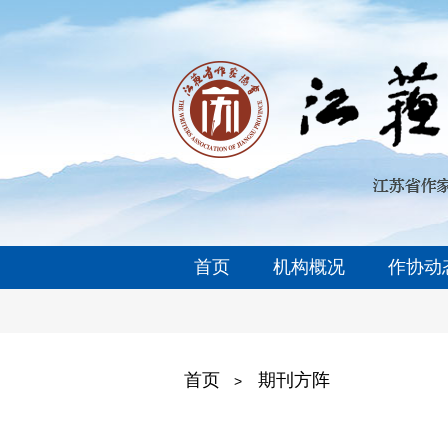
首页
机构概况
作协动
首页
期刊方阵
>