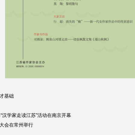
才基础
年“汉学家走读江苏”活动在南京开幕
大会在常州举行