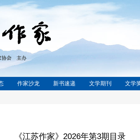
态
作家沙龙
新书速递
文学期刊
文学
《江苏作家》2026年第3期目录