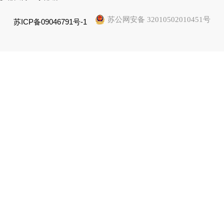
苏公网安备 32010502010451号
苏ICP备09046791号-1