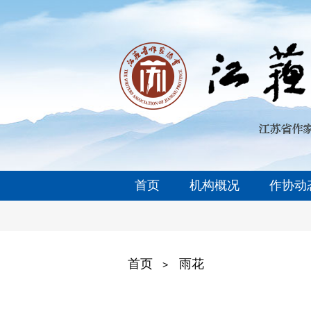
首页
机构概况
作协动
首页
雨花
>