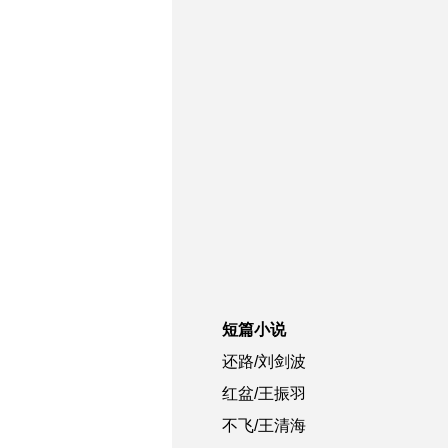
短篇小说
还路/刘剑波
红盆/王振羽
不飞/王清海