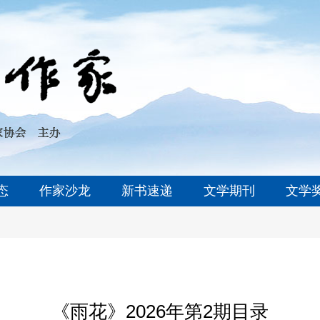
态
作家沙龙
新书速递
文学期刊
文学
《雨花》2026年第2期目录