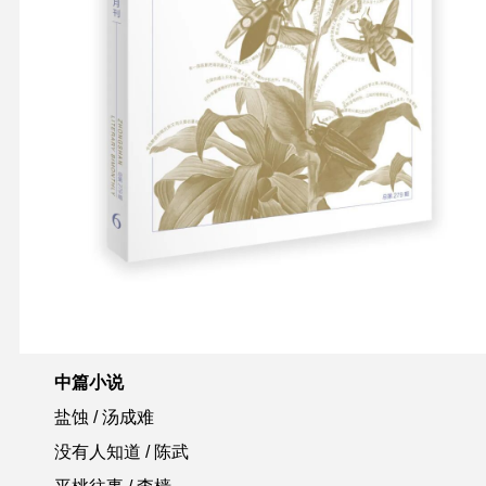
中篇小说
盐蚀
/ 汤成难
没有人知道
/ 陈武