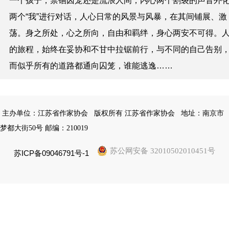
一个孩子，禁锢囚笼还是流浪人间，内心两个割裂的声音外
两个“我”进行对话，人心日常的风景与风暴，在其间铺展、激
荡。身之所处，心之所向，自由和羁绊，身心两安不可得。
的旅程，始终在妥协和不甘中拉锯前行，与不同的自己告别
而似乎所有的道路都通向囚笼，谁能逃逸……
主办单位：江苏省作家协会
版权所有 江苏省作家协会
地址：南京市
梦都大街50号 邮编：210019
苏公网安备 32010502010451号
苏ICP备09046791号-1