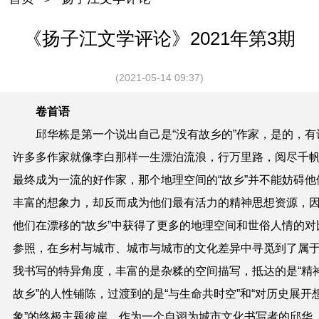
《扬子江文学评论》2021年第3期
(2021-05-14 09:37)
卷首语
邱华栋是第一个说出自己是“没有故乡的”作家，是的，有
许多多作家就像李白那样一生漂泊流浪，行万里路，阅尽千
最终成为一流的好作家，那个地理空间的“故乡”并不能妨碍他
丰富的想象力，却反而成为他们最有活力的精神思想资源，
他们在漂移的“故乡”中获得了更多的地理空间和世俗人情的对
参照，在乡村与城市、城市与城市的文化差异中寻觅到了属
我书写的特异角度，丰富的是杂糅的空间描写，抵达的是“精
故乡”的人性铺陈，过渡到的是“与生命共时空”和“对历史展开
象”的终极主题彼岸。作为一个自诩为城市文化书写者的邱华