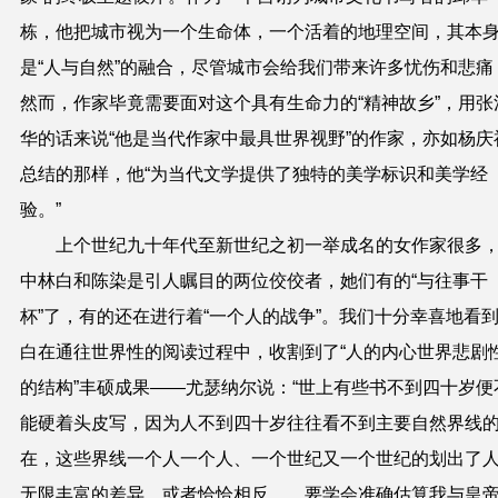
栋，他把城市视为一个生命体，一个活着的地理空间，其本
是“人与自然”的融合，尽管城市会给我们带来许多忧伤和悲痛
然而，作家毕竟需要面对这个具有生命力的“精神故乡”，用张
华的话来说“他是当代作家中最具世界视野”的作家，亦如杨庆
总结的那样，他“为当代文学提供了独特的美学标识和美学经
验。”
上个世纪九十年代至新世纪之初一举成名的女作家很多
中林白和陈染是引人瞩目的两位佼佼者，她们有的“与往事干
杯”了，有的还在进行着“一个人的战争”。我们十分幸喜地看
白在通往世界性的阅读过程中，收割到了“人的内心世界悲剧
的结构”丰硕成果——尤瑟纳尔说：“世上有些书不到四十岁便
能硬着头皮写，因为人不到四十岁往往看不到主要自然界线
在，这些界线一个人一个人、一个世纪又一个世纪的划出了
无限丰富的差异，或者恰恰相反……要学会准确估算我与皇