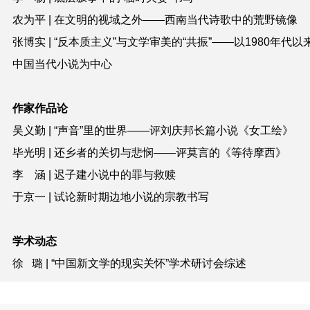
农为平 | 在文明的视域之外——西南当代诗歌中的荒野镜像
张博实 | “反本质主义”与文学审美的“共振”——以1980年代以
中国当代小说为中心
作家作品论
吴义勤 | “声音”里的世界——评刘庆邦长篇小说《女工绘》
毕光明 | 还乡者的关切与悲悯——评莫言的《等待摩西》
李 涵 | 迟子建小说中的罪与救赎
于京一 | 试论新时期边地小说的宗教书写
学术动态
徐 璐 | “中国新文学的现实关怀”学术研讨会综述