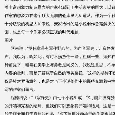
着丰富想象力制造悬念的作家都感到了生活素材的巨大，以
作家的想象力在这个硕大无朋的仓库里无所适从。作为一个
十分敏锐的构思大师来说，麦家给出的是小说创作急需解决
囿，也是每一个作家必须正视的时代难题。
图片
阿来说：“罗伟章是有写作野心的。为声音写史，让寂静发
声。我以为，既如此，有时不妨放任一些，粗砺一些。须知
种前提下，粗暴在美学上与勇敢是同义的。我说这意思，不
内容的批判，而是开辟属于自己的审美路径。”这样的期待不
仅是针对罗伟章的，也是对当下小说创作中的那些充满着中
写的作家们而言。
程德培说：“《寂静史》由七个小说组成，它可能并没有独
的开端和完整的结局。但我们可以想象其开端和结局。这是
始于噩梦而归于寂静的作品。”当下使用这种构思的作家也并