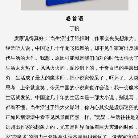
卷 首 语
丁帆
麦家说得真好：“当生活过于强悍时，作家会丧失想象力
经常听人说，中国这几十年龙飞凤舞的，却不见作家写出反
代生活的大作。我想，原因可能就是我们面对的时代太强大
生活太火热了，风风火火的，泥沙俱下的，千奇百怪的事层
穷。生活成了最大的魔术师，把小说家惊呆了，吓坏了。人
思考，上帝就发笑，今天中国的小说家也许会说：我一变魔
生活就发笑。中国这几十年的生活本是一部大小说，别说写
都看不懂。当生活过于强大火爆时，你内心其实是虚弱迷茫
正如风烟滚滚中看不见风景而茫然一样。”无疑，生活往往是
远超出作家的想象力的，尤其是世界面临着巨大灾难的时候
家“变魔术”的能力已然距离生活本身就很遥远了，像麦家这样