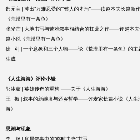
郜元宝 | 冲出“万难忍受的”“骇人的卑污”——读赵本夫长篇新
《荒漠里有一条鱼》
张光芒 | 大地书写与苦难叙事相结合的扛鼎之作——评赵本夫
篇小说《荒漠里有一条鱼》
徐 刚 | 一个意象和三个人物——论《荒漠里有一条鱼》的主
生成
《人生海海》评论小辑
郭冰茹 | 英雄传奇的重构 ——关于《人生海海》
王 振 | 叙事的新维度与还乡哲学——评麦家长篇小说《人生
海》
思潮与现象
李 杨 | 底层叙事中的“临时夫妻”书写