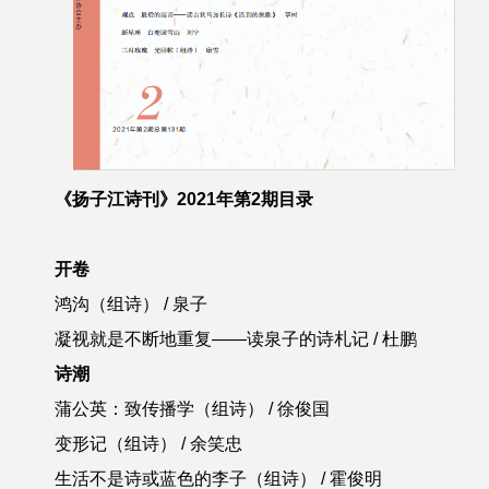
《扬子江诗刊》2021年第2期目录
开卷
鸿沟（组诗） / 泉子
凝视就是不断地重复——读泉子的诗札记 / 杜鹏
诗潮
蒲公英：致传播学（组诗） / 徐俊国
变形记（组诗） / 余笑忠
生活不是诗或蓝色的李子（组诗） / 霍俊明