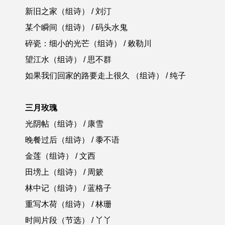
新旧之家（组诗） / 刘汀
某个瞬间（组诗） / 码头水鬼
碎瓷：细小的光芒（组诗） / 敕勒川
望江水（组诗） / 思不群
如果我们回家的路要走上很久 （组诗） / 纯子
三月玫瑰
光阴帖（组诗） / 康雪
晚餐过后（组诗） / 黍不语
金莲（组诗） / 文西
田塝上（组诗） / 周簌
林中记（组诗） / 蓝格子
重写木荷（组诗） / 林珊
时间片段（节选） / 丫丫