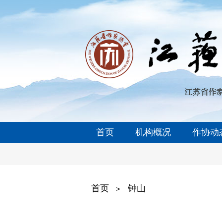
首页
机构概况
作协动
首页
钟山
>