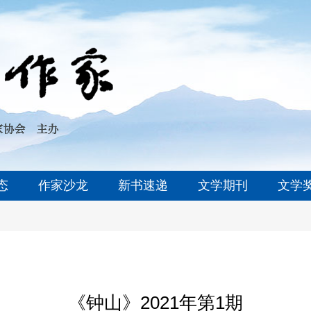
态
作家沙龙
新书速递
文学期刊
文学
《钟山》2021年第1期