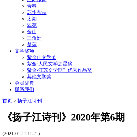
青春
苏州杂志
太湖
翠苑
金山
三角洲
楚苑
文学奖项
紫金山文学奖
紫金·人民文学之星奖
紫金·江苏文学期刊优秀作品奖
其他文学奖
会员辞典
联系我们
首页
>
扬子江诗刊
《扬子江诗刊》2020年第6期
(2021-01-11 11:21)