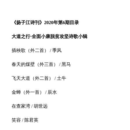
《扬子江诗刊》2020年第6期目录
大道之行·全面小康脱贫攻坚诗歌小辑
插秧歌（外二首） / 季风
春天的煤壁（外三首） / 黑马
飞天大道（外二首） / 土牛
金蝉（外一首） / 辰水
在查家湾 / 胡世远
笑容 / 陈君英