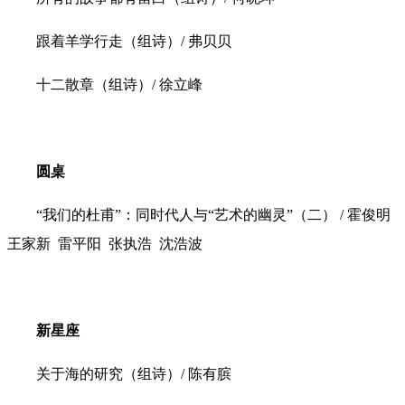
跟着羊学行走（组诗）/ 弗贝贝
十二散章（组诗）/ 徐立峰
圆桌
“我们的杜甫”：同时代人与“艺术的幽灵”（二） / 霍俊明
王家新 雷平阳 张执浩 沈浩波
新星座
关于海的研究（组诗）/ 陈有膑