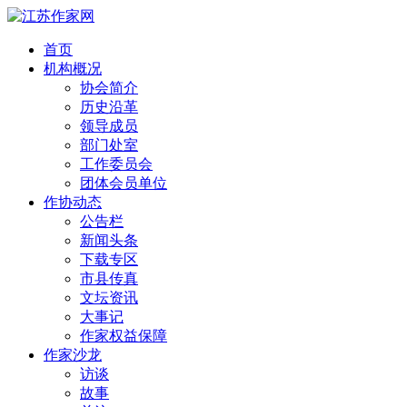
首页
机构概况
协会简介
历史沿革
领导成员
部门处室
工作委员会
团体会员单位
作协动态
公告栏
新闻头条
下载专区
市县传真
文坛资讯
大事记
作家权益保障
作家沙龙
访谈
故事