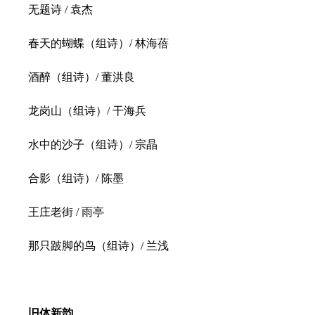
无题诗 / 袁杰
春天的蝴蝶（组诗）/ 林海蓓
酒醉（组诗）/ 董洪良
龙岗山（组诗）/ 干海兵
水中的沙子（组诗）/ 宗晶
合影（组诗）/ 陈墨
王庄老街 / 雨亭
那只跛脚的鸟（组诗）/ 兰浅
旧体新韵