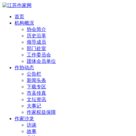
首页
机构概况
协会简介
历史沿革
领导成员
部门处室
工作委员会
团体会员单位
作协动态
公告栏
新闻头条
下载专区
市县传真
文坛资讯
大事记
作家权益保障
作家沙龙
访谈
故事