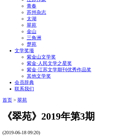
青春
苏州杂志
太湖
翠苑
金山
三角洲
楚苑
文学奖项
紫金山文学奖
紫金·人民文学之星奖
紫金·江苏文学期刊优秀作品奖
其他文学奖
会员辞典
联系我们
首页
>
翠苑
《翠苑》2019年第3期
(2019-06-18 09:20)