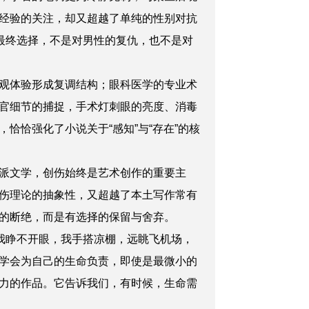
经验的关注，却又超越了单纯的性别对抗
最终选择，不是对男性的复仇，也不是对
观体验形成复调结构；眼科医学的专业术
官细节的捕捉，手术灯刺眼的亮度、消毒
恰强化了小说关于“感知”与“存在”的核
派文学，创伤始终是艺术创作的重要主
伤理论的抽象性，又超越了本土写作常有
的断绝，而是有选择的保留与舍弃。
我睁不开眼，我手搭凉棚，远眺飞机场，
学会为自己的生命负责，即使是最微小的
力的作品。它告诉我们，有时候，生命需