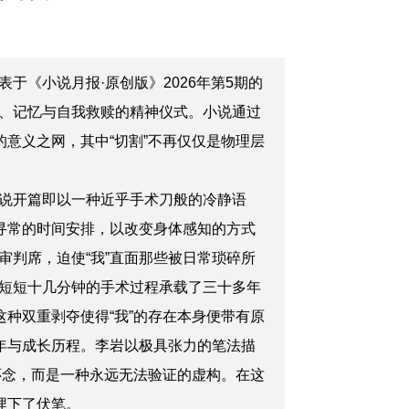
表于《小说月报·原创版》2026年第5期的
、记忆与自我救赎的精神仪式。小说通过
意义之网，其中“切割”不再仅仅是物理层
说开篇即以一种近乎手术刀般的冷静语
寻常的时间安排，以改变身体感知的方式
判席，迫使“我”直面那些被日常琐碎所
短短十几分钟的手术过程承载了三十多年
种双重剥夺使得“我”的存在本身便带有原
年与成长历程。李岩以极具张力的笔法描
怀念，而是一种永远无法验证的虚构。在这
埋下了伏笔。