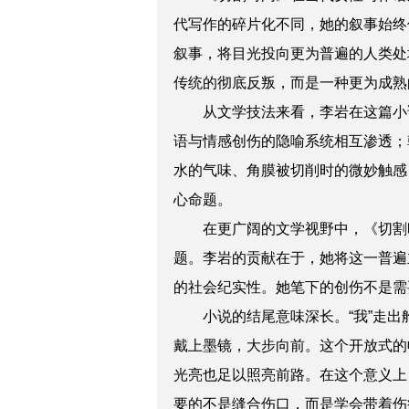
代写作的碎片化不同，她的叙事始终
叙事，将目光投向更为普遍的人类处
传统的彻底反叛，而是一种更为成熟
从文学技法来看，李岩在这篇小
语与情感创伤的隐喻系统相互渗透；
水的气味、角膜被切削时的微妙触感
心命题。
在更广阔的文学视野中，《切割
题。李岩的贡献在于，她将这一普遍
的社会纪实性。她笔下的创伤不是需
小说的结尾意味深长。“我”走出
戴上墨镜，大步向前。
这个开放式的
光亮也足以照亮前路。在这个意义上
要的不是缝合伤口，而是学会带着伤