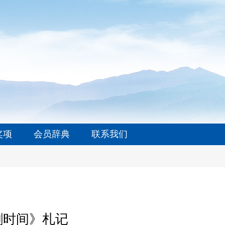
奖项
会员辞典
联系我们
割时间》札记