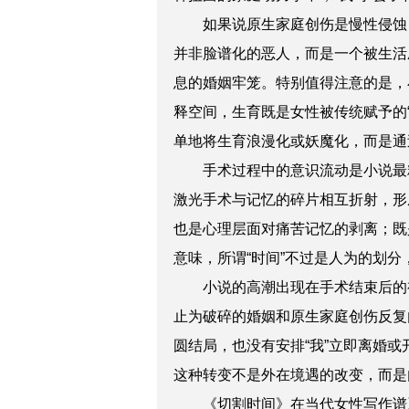
如果说原生家庭创伤是慢性侵蚀
并非脸谱化的恶人，而是一个被生活
息的婚姻牢笼。特别值得注意的是，
释空间，生育既是女性被传统赋予的
单地将生育浪漫化或妖魔化，而是通
手术过程中的意识流动是小说最
激光手术与记忆的碎片相互折射，形
也是心理层面对痛苦记忆的剥离；既
意味，所谓“时间”不过是人为的划
小说的高潮出现在手术结束后的
止为破碎的婚姻和原生家庭创伤反复
圆结局，也没有安排“我”立即离婚或
这种转变不是外在境遇的改变，而是
《切割时间》在当代女性写作谱