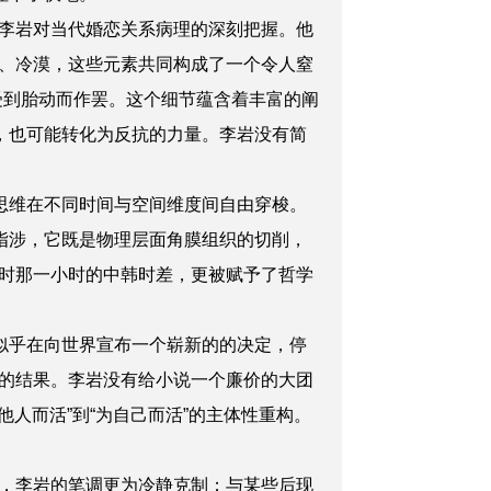
李岩对当代婚恋关系病理的深刻把握。他
、冷漠，这些元素共同构成了一个令人窒
受到胎动而作罢。这个细节蕴含着丰富的阐
，也可能转化为反抗的力量。李岩没有简
思维在不同时间与空间维度间自由穿梭。
指涉，它既是物理层面角膜组织的切削，
时那一小时的中韩时差，更被赋予了哲学
。
似乎在向世界宣布一个崭新的的决定，停
的结果。李岩没有给小说一个廉价的大团
人而活”到“为自己而活”的主体性重构。
，李岩的笔调更为冷静克制；与某些后现