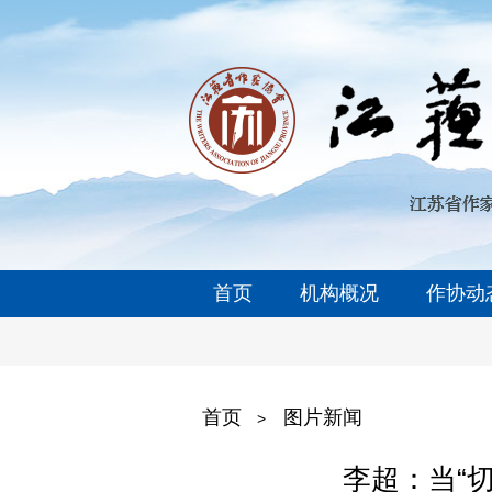
首页
机构概况
作协动
首页
图片新闻
>
李超：当“