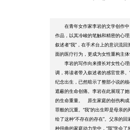
在青年女作家李岩的文学创作中
作品，以其冷峻的笔触和精密的心理
叙述者“我”，在手术台上的意识流
面的医疗行为，更成为女性重构主体性、
李岩的写作向来擅长对女性心理
调，将读者带入叙述者的感官世界。
纪念出生，已然暗示了整部小说的核
遮蔽的生命创痛。李岩在此展现了她
的生命重量。
原生家庭的创伤构成了
罪般的沉重。“我”的出生即是母亲
绘了这种“不存在的存在”。父亲的
种扭曲的家庭动力学中，“我”学会