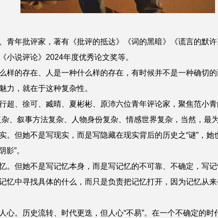
青年批评家，著有《批评的抵达》《词的黑暗》《谎言的默许
《小说评论》2024年度优秀论文奖等。
样的存在、人是一种什么样的存在，有时候并不是一种确切的
魅力，就在于这种复杂性。
超、徐可、臧晴、夏彬彬、原沛六位青年评论家，聚焦范小青的
复杂、叙事方法复杂、人物身份复杂、情感世界复杂，当然，最
。但她不是写现实，而是写隐藏在现实背后的历史之“谜”，她
阴影”。
。但她不是写记忆本身，而是写记忆的不可靠、不确定，写记
记忆中寻找具体的什么，而只是负责把记忆打开，因为记忆从来
心。历史流转、时代更迭，但人心“不易”。在一个不确定的时