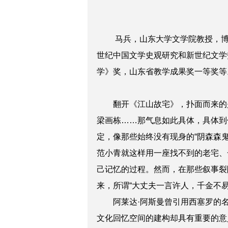
马兵，山东大学文学院教授，博士
世纪中国文学史观研究和新世纪文学
学》奖，山东省教学成果奖一等奖等
翻开《江山故宅》，扑面而来的是
梁画栋……那气息如此具体，具体到
定，像那些始终没有现身的“阴森森
范小青就这样用一座找不到的老宅、
己记忆的过程。然而，在那些叙事裂
来，所谓“大丈夫一言许人，千金不易
阿莱达·阿斯曼曾引用西塞罗的名言
文化回忆空间的建构却具有重要的意