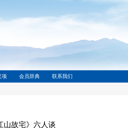
奖项
会员辞典
联系我们
《江山故宅》六人谈