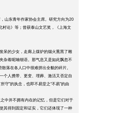
山东青年作家协会主席。研究方向为20
北村论》等；曾获泰山文艺奖，《上海文
发呆的少女，走廊上煤炉的烟火熏黑了雕
夹杂着呢喃细语。那气息又是如此飘忽不
些散落在各人口中很难拼出全貌的碎片。
一个人携带、更变、埋葬、激活又否定自
守”的执念，也即不易堂之“不易”的由
点之中并不拥有内在的记忆，但是它们对于
使其得到固定和证实，它们还体现了一种