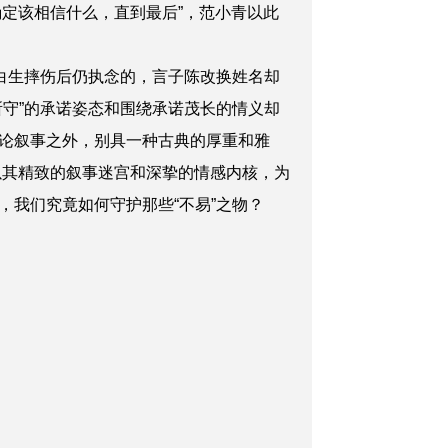
确定该相信什么，直到最后”，范小青以此
白生摔伤后仍执念的，言子陈改换姓名却
守”的承诺姿态和围绕承诺茂长的情义却
论叙事之外，别具一种古典的厚重和雅
以其精致的叙事迷宫和深挚的情感内核，为
我们究竟如何守护那些“不易”之物？