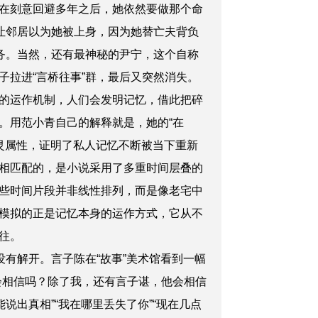
在刻意回避多年之后，她依然要做那个命
让邻居以为她被上身，因为她替亡夫背负
务。当然，还有最神秘的尹宁，这个自称
拉进“言桥往事”群，最后又突然消失。
的运作机制，人们会发明记忆，借此把碎
。用范小青自己的解释就是，她的“在
幽灵属性，证明了私人记忆不断被当下重新
相匹配的，是小说采用了多重时间层叠的
些时间片段并非线性排列，而是像老宅中
模拟的正是记忆本身的运作方式，它从不
往。
有解开。言子陈在“故事”美术馆看到一幅
会相信吗？除了我，还有言子谌，他会相信
出真相”“我在哪里丢失了你”“现在几点