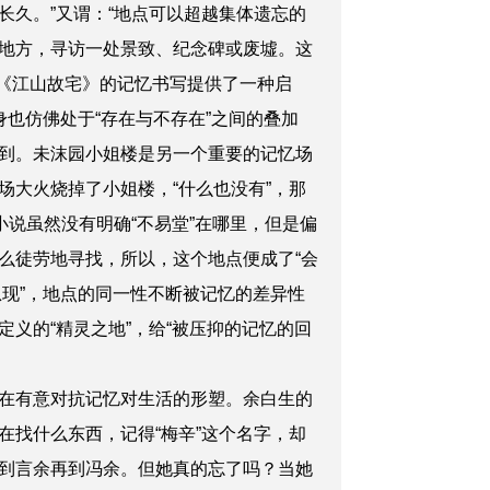
久。”又谓：“地点可以超越集体遗忘的
地方，寻访一处景致、纪念碑或废墟。这
解《江山故宅》的记忆书写提供了一种启
也仿佛处于“存在与不存在”之间的叠加
到。未沫园小姐楼是另一个重要的记忆场
大火烧掉了小姐楼，“什么也没有”，那
说虽然没有明确“不易堂”在哪里，但是偏
么徒劳地寻找，所以，这个地点便成了“会
忽现”，地点的同一性不断被记忆的差异性
义的“精灵之地”，给“被压抑的记忆的回
在有意对抗记忆对生活的形塑。余白生的
找什么东西，记得“梅辛”这个名字，却
到言余再到冯余。但她真的忘了吗？当她