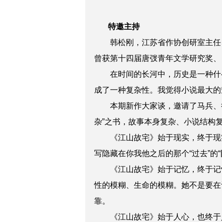
特邀主持
韩松刚，江苏省作协创研室主任、
曾获第十四届唐弢青年文学研究奖、
在时间的长河中，历史是一种什么
成了一种复杂性。我觉得小说最大的
本期新作大家谈，邀请了马兵、行
杂”之书，故事本身复杂、小说结构
《江山故宅》始于现实，终于现实
写隐藏在你我他之后的那个“过去”的“
《江山故宅》始于记忆，终于记忆
性的模糊、生命的模糊。她不是要在
靠。
《江山故宅》始于人心，也终于人