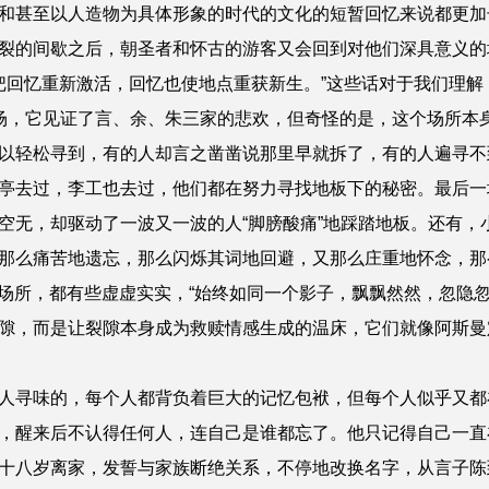
和甚至以人造物为具体形象的时代的文化的短暂回忆来说都更加长
裂的间歇之后，朝圣者和怀古的游客又会回到对他们深具意义的
点把回忆重新激活，回忆也使地点重获新生。”这些话对于我们理
场，它见证了言、余、朱三家的悲欢，但奇怪的是，这个场所本身
以轻松寻到，有的人却言之凿凿说那里早就拆了，有的人遍寻不
亭去过，李工也去过，他们都在努力寻找地板下的秘密。最后一场
空无，却驱动了一波又一波的人“脚膀酸痛”地踩踏地板。还有，小
那么痛苦地遗忘，那么闪烁其词地回避，又那么庄重地怀念，那
处场所，都有些虚虚实实，“始终如同一个影子，飘飘然然，忽隐
隙，而是让裂隙本身成为救赎情感生成的温床，它们就像阿斯曼定
寻味的，每个人都背负着巨大的记忆包袱，但每个人似乎又都
，醒来后不认得任何人，连自己是谁都忘了。他只记得自己一直在
十八岁离家，发誓与家族断绝关系，不停地改换名字，从言子陈