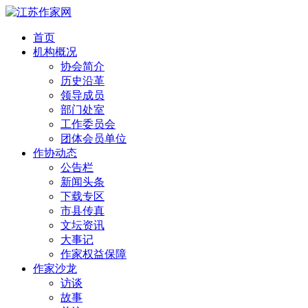
首页
机构概况
协会简介
历史沿革
领导成员
部门处室
工作委员会
团体会员单位
作协动态
公告栏
新闻头条
下载专区
市县传真
文坛资讯
大事记
作家权益保障
作家沙龙
访谈
故事