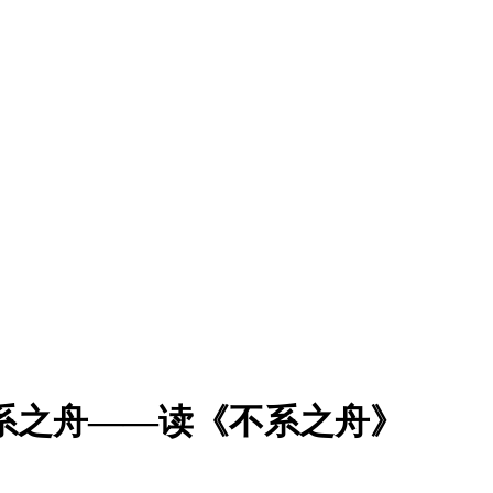
系之舟——读《不系之舟》