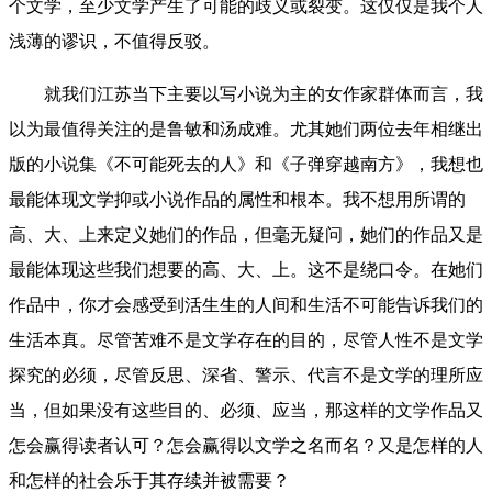
个文学，至少文学产生了可能的歧义或裂变。这仅仅是我个人
浅薄的谬识，不值得反驳。
就我们江苏当下主要以写小说为主的女作家群体而言，我
以为最值得关注的是鲁敏和汤成难。尤其她们两位去年相继出
版的小说集《不可能死去的人》和《子弹穿越南方》，我想也
最能体现文学抑或小说作品的属性和根本。我不想用所谓的
高、大、上来定义她们的作品，但毫无疑问，她们的作品又是
最能体现这些我们想要的高、大、上。这不是绕口令。在她们
作品中，你才会感受到活生生的人间和生活不可能告诉我们的
生活本真。尽管苦难不是文学存在的目的，尽管人性不是文学
探究的必须，尽管反思、深省、警示、代言不是文学的理所应
当，但如果没有这些目的、必须、应当，那这样的文学作品又
怎会赢得读者认可？怎会赢得以文学之名而名？又是怎样的人
和怎样的社会乐于其存续并被需要？