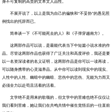
身不可复制的高贵的文本文人品性。
不展开说了，以上是我为自己的偏狭和“不妥协”的愚见照
例找出的托辞而已。
简单谈一下《不可能死去的人》和《子弹穿越南方》。
这两部作品可以说，是最能代表当下中短篇小说水准的作
品。尽管这两部作品也获得了广泛关注和高度评价，我还是要
以一名资深读者的名义证明，这两部作品是你可以一读再读，
可以随身携带的心灵滋养品。从中你可以读到现实中的现实、
人性中的人性、幽暗中的幽暗、悲伤中的悲伤、无能为力而又
必须全力以赴苟且活着的活着。
文学绝不是用来的歌颂的，但文学中的苦难也绝不仅仅让
我们看到苦难，她让我们在共鸣共情中催生觉悟后的一往直前