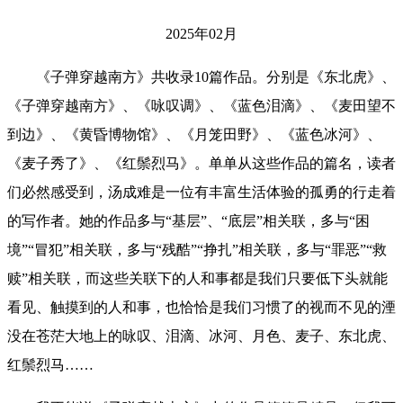
2025年02月
《子弹穿越南方》共收录10篇作品。分别是《东北虎》、
《子弹穿越南方》、《咏叹调》、《蓝色泪滴》、《麦田望不
到边》、《黄昏博物馆》、《月笼田野》、《蓝色冰河》、
《麦子秀了》、《红鬃烈马》。单单从这些作品的篇名，读者
们必然感受到，汤成难是一位有丰富生活体验的孤勇的行走着
的写作者。她的作品多与“基层”、“底层”相关联，多与“困
境”“冒犯”相关联，多与“残酷”“挣扎”相关联，多与“罪恶”“救
赎”相关联，而这些关联下的人和事都是我们只要低下头就能
看见、触摸到的人和事，也恰恰是我们习惯了的视而不见的湮
没在苍茫大地上的咏叹、泪滴、冰河、月色、麦子、东北虎、
红鬃烈马……