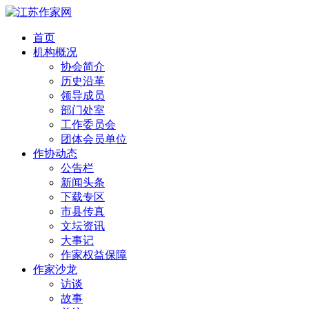
首页
机构概况
协会简介
历史沿革
领导成员
部门处室
工作委员会
团体会员单位
作协动态
公告栏
新闻头条
下载专区
市县传真
文坛资讯
大事记
作家权益保障
作家沙龙
访谈
故事