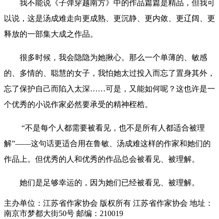
我不能说《子弹穿越南方》中的作品篇篇是精品，但我可
以说，这是汤成难走向更成熟、更沉静、更内敛、更辽阔、更
释放的一部集大成之作品。
很多时候，我会隐隐为她揪心。那么一个单薄的、敏感
的、多情的、聪慧的女子，我怕她太过投入而忘了置身其外，
忘了保护自己而陷入太深……可是，又能如何呢？这也许是一
个优秀的小说作家必然要承受的精神桎梏。
“不是每个人都需要被看见，也不是所有人都适合被理
解”——这句话更适合用在鲁敏、汤成难这样的作家和她们的
作品上。但优秀的人和优秀的作品总会被看见、被理解。
她们是足够幸运的，因为她们已经被看见、被理解。
主办单位：江苏省作家协会
版权所有 江苏省作家协会
地址：
南京市梦都大街50号 邮编：210019