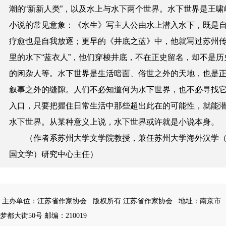
潮的“新新人类”，以及水上与水下两个世界。水下世界是王啸
小说的常见意象：《水生》写主人公由水上潜入水下，既是
疗愈也是自我放逐；更早的《井底之蓝》中，他就写过苏州
里的水下“蓝衣人”，他们穿梭井底，不在正史留名，却不是历
的闲杂人等。水下世界是生活暗面、俗世之外的天地，也是
叙事之外的缝隙。人们不必知道何为水下世界，也不必寻找
入口，只要把握住日常生活中那些超出此在的可能性，就能
水下世界。从某种意义上说，水下世界或许就是小说本身。
（作者系苏州大学文学院教授，兼任苏州大学海外汉学
国文学）研究中心主任）
主办单位：江苏省作家协会
版权所有 江苏省作家协会
地址：南京市
梦都大街50号 邮编：210019