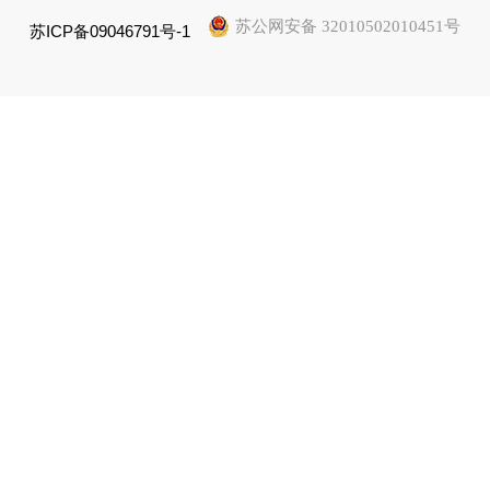
苏公网安备 32010502010451号
苏ICP备09046791号-1