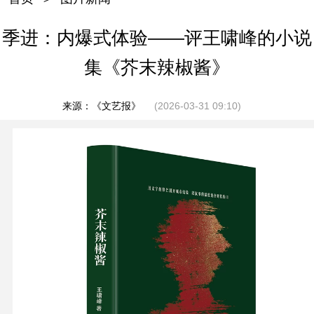
季进：内爆式体验——评王啸峰的小说
集《芥末辣椒酱》
来源：《文艺报》
(2026-03-31 09:10)