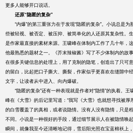
更多人能够开口说话。
还原“隐匿的复杂”
“内爆”的第三重张力在于发现“隐匿的复杂”。小说总是为
些被轻视、被否定、被压抑、被简单化的人还原其复杂性。
是作家最直接的素材来源。王啸峰在体制内工作了几十年，
他最熟悉的题材之一。《芥末辣椒酱》写了不少体制内的故
在很多关键信息的处理上，用了克制的隐笔，创造出了只可
的留白，比起把口子撕大、撕裂，作家似乎更喜欢在缝隙中
文字，让读者从中进入、向内爆破。
“隐匿的复杂”还有一种表现就是作者对“隐情”的执着。王
峰在《大雪》的后记里写道：“我写《大雪》也就想寻找被厚
的白雪覆盖了的真相，或者说隐情。没有人没有隐情，只是
不同。小说是一种很好的手段，通过细节展示人在被隐情唤
瞬间，就像我至今还清晰地记得，雪后阳光照在宝蓝棉袄上