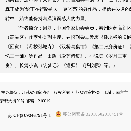
真正成为“给正在行路的人一束光亮”的好作品，相信在岁月的
转中，始终能保持着温润而感人的力量。
（作者简介：周新，中国作家协会会员，泰州医药高新
（高港区）作家协会副主席。在报刊杂志发表《孙老板的遗
《回家》《母校孙城寺》《双桥与集市》《第二张身份证》
忆三十铺》等作品；出版《爱莲诗集》、小说集《岁月三重
奏》、长篇小说《筑梦记》《返归》《招投标》等。）
主办单位：江苏省作家协会
版权所有 江苏省作家协会
地址：南京市
梦都大街50号 邮编：210019
苏公网安备 32010502010451号
苏ICP备09046791号-1