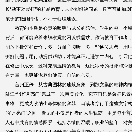
长“动不动就打”的粗暴教育，未必能解决问题，反而可能加剧
孩子的抵触情绪，不利于心理建设。
教育的本质是心灵的唤醒与成长的陪伴。学生的每一个
背后，都可能藏着未被察觉的困境或需求。作为教育工作者
能放下批评和责怪，多一
分
耐心倾听，多一些换位思考，用
拆解问题，用行动提供帮助，才能真正走进学生内心，引导
在修正中成长。这种充满温情的教育，远比冰冷的批评和冷
有力量，也更能滋养出健康、自信的心灵。
言归正传，从古典园林的建筑意象，到散文集的精神内
陆江华让“月亮门”完成了一次审美转化，它不再只是象征风景
事物，更成为收纳生命体验的容器。当读者穿行于这些文字
的“月亮门”之间，看见的不仅是作者的人生轨迹，更是每个普
人心中共有的情感图景，包括亲情的温暖，职业的坚守，对
的向往。这种将个人体验升华为普遍共鸣的书写，让《月亮