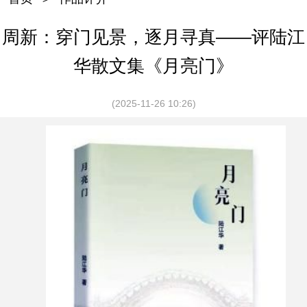
周新：穿门见景，逐月寻真——评陆江
华散文集《月亮门》
(2025-11-26 10:26)