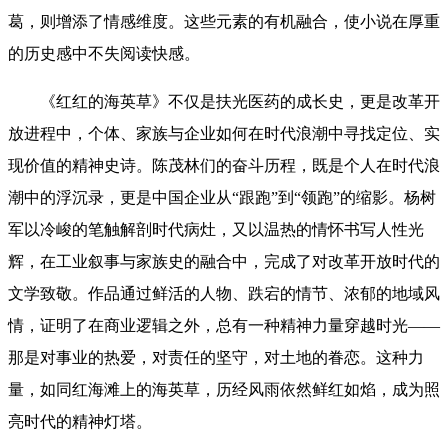
葛，则增添了情感维度。这些元素的有机融合，使小说在厚重
的历史感中不失阅读快感。
《红红的海英草》不仅是扶光医药的成长史，更是改革开
放进程中，个体、家族与企业如何在时代浪潮中寻找定位、实
现价值的精神史诗。陈茂林们的奋斗历程，既是个人在时代浪
潮中的浮沉录，更是中国企业从“跟跑”到“领跑”的缩影。杨树
军以冷峻的笔触解剖时代病灶，又以温热的情怀书写人性光
辉，在工业叙事与家族史的融合中，完成了对改革开放时代的
文学致敬。作品通过鲜活的人物、跌宕的情节、浓郁的地域风
情，证明了在商业逻辑之外，总有一种精神力量穿越时光——
那是对事业的热爱，对责任的坚守，对土地的眷恋。这种力
量，如同红海滩上的海英草，历经风雨依然鲜红如焰，成为照
亮时代的精神灯塔。