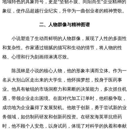
地域特色的具象符号，更是“坚韧不拔、向阳而生”企业精神的
象征，使作品超越行业纪实，升华为一曲创业者的精神赞歌。
二、人物群像与精神图谱
小说塑造了生动而鲜明的人物群像，展现了人性的多面性
和复杂性。作家通过细腻的描写和生动的情节，将人物的性
格、心理和行为刻画得淋漓尽致。
陈茂林是小说的核心人物，他的形象丰满而立体。作为一
名从大别山区走出来的大学生，他怀揣梦想，投身于医药事
业。他具有敏锐的市场洞察力和果断的决策能力，多次抓住机
遇，带领企业走出困境。在面对代加工订单时，他积极争取，
成功地为企业赢得了发展契机。他敢于创新，勇于尝试新的业
务领域，如仿制药研发和创新药投资。在研发海英草抗癌药
时，他不顾个人安危，以身试药，体现了对科学的执着和奉献