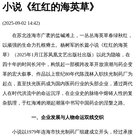
小说《红红的海英草》
(2025-09-02 14:42)
在苏北连海市广袤的盐碱滩上，一丛丛海英草春绿秋红，
以顽强的生命力扎根瘠土。杨树军的长篇小说《红红的海英
草》（2025年1月江苏凤凰文艺出版社出版）以此为隐喻，在
四十年的时间长河中，构筑起一部横跨改革开放浪潮与药企变
革的宏大叙事。作品以上世纪80年代陈茂林入职扶光制药厂为
起点，直至扶光医药成为国内医药行业的头部企业，通过两代
人在时代洪流中的命运沉浮，在企业史的脉络中熔铸人性的复
杂肌理，于红海滩的潮起潮落中书写中国药企的涅槃之路。
一、企业发展与人物命运双线交织
小说以1979年连海市扶光制药厂组建成立开头，经过承接