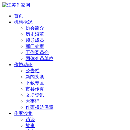
首页
机构概况
协会简介
历史沿革
领导成员
部门处室
工作委员会
团体会员单位
作协动态
公告栏
新闻头条
下载专区
市县传真
文坛资讯
大事记
作家权益保障
作家沙龙
访谈
故事