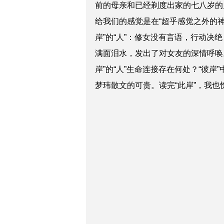
前的母亲和已经剃度出家的七八岁的
给我们的感觉是在“超乎感觉之外的神秘
岸”的“人”：修女没有言语，行动
满面泪水，发出了对女友的深情呼唤。
岸”的“人”生命连接存在何处？“彼岸
梦玮散文的可贵。读完“此岸”，我也恍