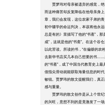
贾梦玮对母亲被遗弃的感觉，绝非
而这种痛苦却反复降临在他母亲身上
章，我们会发现，这位农家子弟的青
初中辍学的命运判决，本该将他永远
总是有的》里描写了他的“书斋”，
成”，这就是他的“书斋”。在这个谷
以此苦读。所读的书，“在偏僻的农
去新华书店买几本自己想要的书……
的“书斋”，成了中国当代教育史上
借指尖滑动就能获取海量信息的时代
敏锐。贾梦玮的散文提醒我们，真正
感与重量。
贾梦玮的散文创作是从上个世纪90
的兴旺，意想不到的是竟激发了一场文