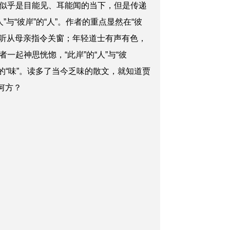
似乎是目能见、耳能闻的当下，但是传递
与“彼岸”的“人”。作者的重点显然在“彼
，听从母亲指令关窗；年轻道士有声有色，
起神思恍惚，“此岸”的“人”与“彼
文的“味”。读多了当今乏味的散文，就知道贾
在何方？