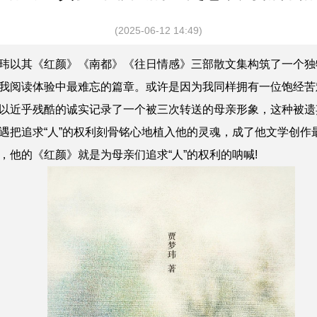
(2025-06-12 14:49)
玮以其《红颜》《南都》《往日情感》三部散文集构筑了一个独
我阅读体验中最难忘的篇章。或许是因为我同样拥有一位饱经苦
以近乎残酷的诚实记录了一个被三次转送的母亲形象，这种被遗弃
遇把追求“人”的权利刻骨铭心地植入他的灵魂，成了他文学创作
他的《红颜》就是为母亲们追求“人”的权利的呐喊!