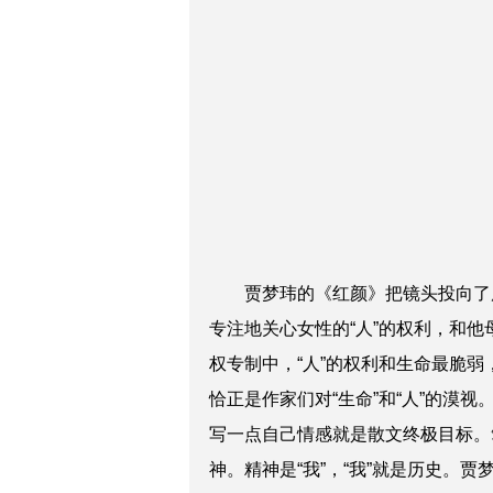
贾梦玮的《红颜》把镜头投向了历
专注地关心女性的“人”的权利，和
权专制中，“人”的权利和生命最脆弱
恰正是作家们对“生命”和“人”的
写一点自己情感就是散文终极目标。
神。精神是“我”，“我”就是历史。