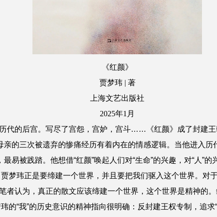
《红颜》
贾梦玮 | 著
上海文艺出版社
2025年1月
代的后宫。写尽了宫怨，宫妒，宫斗……《红颜》成了封建王朝
他母亲的三次被遗弃的惨痛经历有着内在的情感逻辑。当他进入历
，最易被践踏。他想借“红颜”唤起人们对“生命”的兴趣，对“人”
漠视。贾梦玮正是要缔建一个世界，并且要把我们驱入这个世界。对
笔者认为，真正的散文应该缔建一个世界，这个世界是精神的。
贾梦玮的“我”的历史意识的精神指向很明确：反封建王权专制，追求