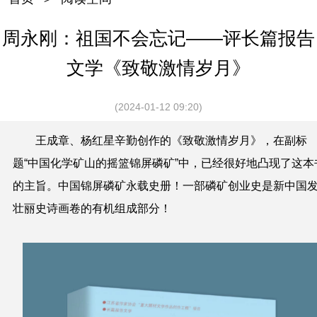
周永刚：祖国不会忘记——评长篇报告
文学《致敬激情岁月》
(2024-01-12 09:20)
王成章、杨红星辛勤创作的《致敬激情岁月》，在副标
题
“
中国化学矿山的摇篮锦屏磷矿
”
中，已经很好地凸现了这本
的主旨。中国锦屏磷矿永载史册！一部磷矿创业史是新中国
壮丽史诗画卷的有机组成部分！