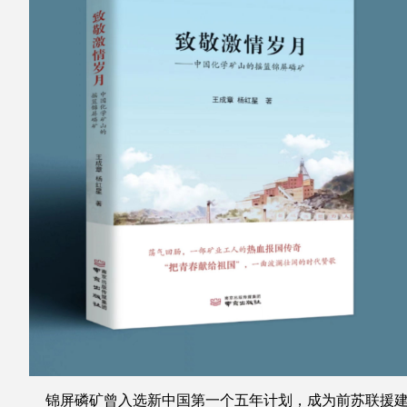
锦屏磷矿曾入选新中国第一个五年计划，成为前苏联援