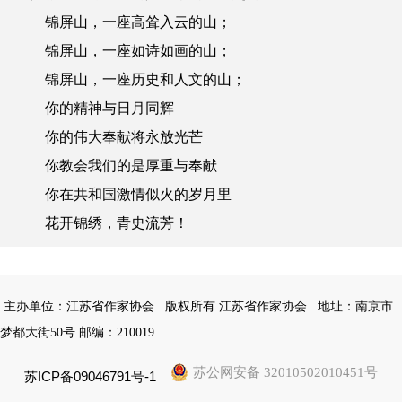
锦屏山，一座高耸
入云
的山；
锦屏山，一座如诗如画的山；
锦屏山，一座历史和人文的山；
你的精神与日月同辉
你的伟大奉献将永放光芒
你教会我们的是厚重与奉献
你在共和国激情似火的岁月里
花开锦绣，青史流芳！
主办单位：江苏省作家协会
版权所有 江苏省作家协会
地址：南京市
梦都大街50号 邮编：210019
苏公网安备 32010502010451号
苏ICP备09046791号-1