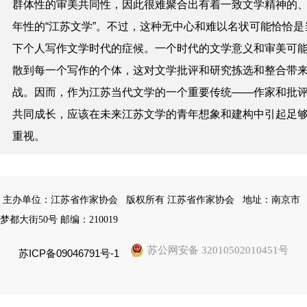
群体性的审美共同性，因此很难聚合出有着一致文学精神的
年性的“江苏文学”。不过，这种无中心和难以名状可能恰恰是
下个人写作文学时代的症候。一个时代的文学意义和审美可
散到每一个写作的个体，这对文学批评和研究拣选和整合带
战。因而，作为江苏当代文学的一个重要传统——作家和批
共同成长，应该在未来江苏文学的青年想象和建构中引起足
重视。
主办单位：江苏省作家协会
版权所有 江苏省作家协会
地址：南京市
梦都大街50号 邮编：210019
苏公网安备 32010502010451号
苏ICP备09046791号-1