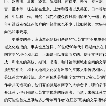
臣、赵志明、童末、凌岚、倪湛舸、何袜皮、朱宜、秦三澍
官、重木等，现在都在北京、上海和香港以及美国、日本等
居、生活和工作。当然，我们不能仅仅只看到输出的一端，
年引进或者在江苏落户的年轻作家也不少，比如孙频、大头
向迅和李云等。
更重要的是，应该意识到我们谈论的“江苏文学”不单单是
域文化造成的。事实也是这样，20世纪90年代中后期南京在
国文学的地位和北京、上海是可以并肩而立的。这个文学时
成，和南京的高校、期刊、书店、咖啡馆等新城市空间的文
质密切相关。和不同地域文化发育出来的江苏文学传统相比
是江苏文学新传统。这个新传统是和那个文学时代“在江苏”的
作者共同造就的，他们有的就是在南京的大学念书，哪怕后
开江苏，他们都是江苏文学传统的缔造者。当然，未来江苏
的可能性首先是吸纳多少青年写作者“在江苏”现实的文学活动