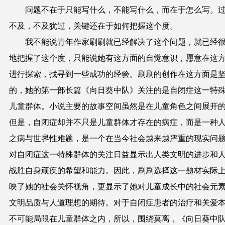
问题不在于只能写什么，不能写什么，而在于怎么写。
不及，不及犹过，关键还在于如何把握这个度。
我不能说青年作家刷刷就已经解决了这个问题，就已经
地把握了这个度，只能说她有这方面的自觉意识，愿意在这
进行探索，找寻到一些成功的经验。刷刷的创作在这方面是
的，她的第一部长篇《向日葵中队》关注的是自闭症这一特
儿童群体。小说主要的故事空间虽然是在儿童角色之间展开
但是，自闭症却并不只是儿童群体才存在的病症，而是一种
之病与世界性难题，是一个在当今社会越来越严重的现实问
对自闭症这一特殊群体的关注日益显示出人类文明的进步和
战胜自身顽疾的希望和能力。因此，刷刷选择这一题材实际
映了她的社会关怀视角，更显示了她对儿童成长中的社会元
文明品质与人道理想的期待。对于自闭症患者的治疗和关爱
不可能局限在儿童群体之内，所以，围绕莫离，《向日葵中