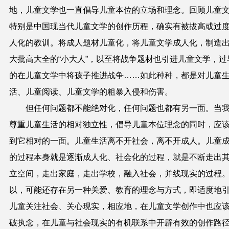
地，儿童文学也一直倡导儿童本位的立场和理念。回顾儿童
特别是中国现当代儿童文学的创作历程，确实有被拔高或过
人化的教训。将成人题材儿童化，将儿童文学成人化，制造
大批高大全的“小大人”，以至将战争题材也引进儿童文学，过
的在儿童文学中将孩子推进战争……如此种种，都是对儿童
活、儿童阅读、儿童文学的粗暴入侵和伤害。
但任何问题都不能绝对化，任何问题也都有另一面。当
尊重儿童生活的相对独立性，倡导儿童本位理念的同时，应
到它相对的一面。儿童生活离不开社会，离不开成人。儿童
的过程本身就是逐渐成人化、社会化的过程，就是不断走出
立空间，走出家庭，走出学校，融入社会，并线现实的过程
以，可能还存在另一种关爱、教育的理念与方式，即适度地
儿童关注社会、关心现实，相应地，在儿童文学创作中也应
破执念，在儿童与社会现实的有机联系中开辟有效的创作路