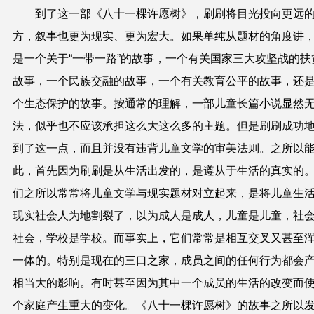
到了这一部《八十一棵许愿树》，刷刷将目光投向更远
方，叙事也更为现实、更为宏大。如果单纯从题材的角度讲
是一个关于“一带一路”的故事，一个有关国家三大攻坚战的扶
故事，一个民族交融的故事，一个有关教育公平的故事，还
个生态保护的故事。按通常的理解，一部儿童长篇小说显然
法，似乎也不应该承担这么大这么多的主题。但是刷刷成功
到了这一点，而且并没有违背儿童文学的审美法则。之所以
此，首先因为刷刷是从生活出发的，是遵从于生活的真实的
们之所以常常将儿童文学与现实题材对立起来，是将儿童生
现实社会人为地割裂了，以为成人是成人，儿童是儿童，社
社会，学校是学校。而事实上，它们常常是相互交叉又甚至
一体的。特别是现在的三口之家，成员之间的任何行为都会
相当大的影响。有时甚至因为其中一个成员的生活的改变而
个家庭产生重大的变化。《八十一棵许愿树》的故事之所以