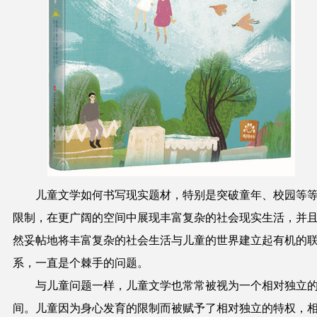
儿童文学如何书写现实题材，特别是突破童年、校园等
限制，在更广阔的空间中展现丰富复杂的社会现实生活，并
然妥帖地将丰富复杂的社会生活与儿童的世界建立起有机的
系，一直是个棘手的问题。
与儿童问题一样，儿童文学也常常被视为一个相对独立
间。儿童因为身心发育的限制而被赋予了相对独立的特权，