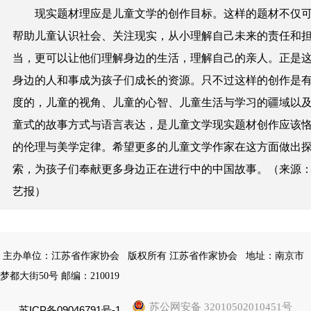
现实题材理应是儿童文学的创作目标。这样的题材不仅
帮助儿童认识社会、关注现实，从小理解自己未来的责任和
当，更可以让他们理解身边的生活，理解自己的亲人。正是
身边的人和事成为孩子们成长的资源。只不过这样的创作是
度的，儿童的视角、儿童的心智、儿童生活与学习的疆域以
童式的故事方式与语言表达，是儿童文学现实题材创作应该
的伦理与美学定律。希望更多的儿童文学作家在这方面做出
索，为孩子们奉献更多身边正在进行中的中国故事。（来源
艺报）
主办单位：江苏省作家协会
版权所有 江苏省作家协会
地址：南京市
梦都大街50号 邮编：210019
苏公网安备 32010502010451号
苏ICP备09046791号-1