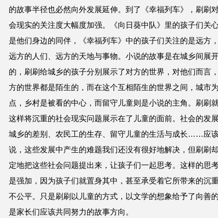
的故事半径也必然向外发展延伸。到了《幸福列车》，刷刷
会现实的关注度大幅度加强。《向日葵中队》里的孩子们关
是他们身边的同伴，《幸福列车》中的孩子们关注的是远方
远方的人们、远方的天地与事物。小说的故事是在城乡间展
的，刷刷给城乡的孩子分别展示了对方的世界，对他们而言
方的世界都是陌生的，而在这个互相陌生的世界之间，城市
点，乡村是被看的中心，而留守儿童则是小说的主角。刷刷
这样将沉重的社会现实问题展示在了儿童的面前。社会的发
城乡的差别、农民工的生存、留守儿童的生活与成长……应
说，这些发展中产生的难题我们还没有很好地解决，但刷刷
定地把这些社会问题提出来，让孩子们一起思考。这样的思
是强加，因为孩子们就置身其中，甚至承受着它所带来的沉
不公平。只是刷刷以儿童的方式，以文学的想象给予了向善
是家长们应该共同努力的故事方向。