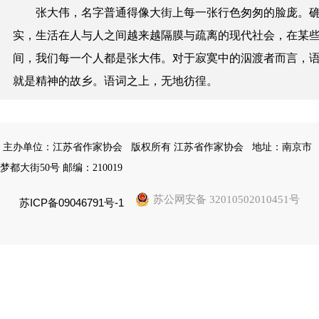
张大伟，名字普通得像大街上每一张行色匆匆的脸庞。
实，生活在
人与人之间越来越隔膜与疏离的现代社会，在某
间，我们每一个人都是张大伟。
对于寂寞中的泅渡者而言，
就是精神的故乡。语词之上，无地彷徨。
主办单位：江苏省作家协会
版权所有 江苏省作家协会
地址：南京市
梦都大街50号 邮编：210019
苏公网安备 32010502010451号
苏ICP备09046791号-1