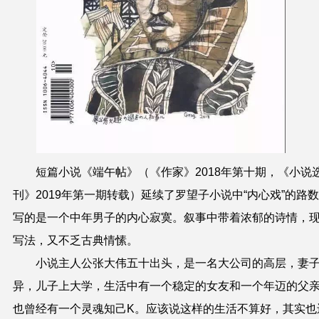
短篇小说《端午帖》（《作家》
2018
年第十期，《小说
刊》
2019
年第一期转载）延续了罗望子小说中“内心戏”的路
写的是一个中年男子的内心寂寞。叙事中带着浓郁的诗情，
写法，又不乏古典情愫。
小说主人公张大伟五十出头，是一名大公司的高层，妻
异，儿子上大学，生活中有一个稳定的女友和一个年迈的父
也曾经有一个灵魂知己
K
。应该说这样的生活不算好，其实也