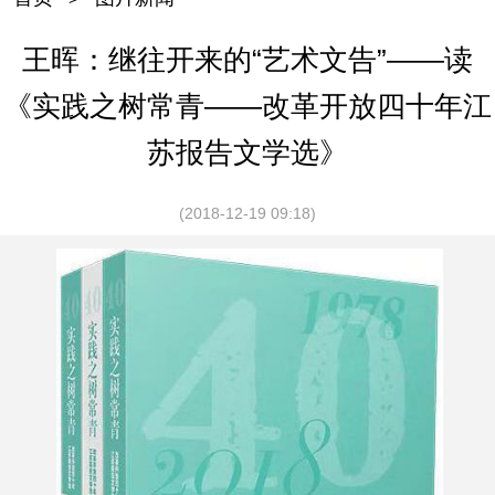
王晖：继往开来的“艺术文告”——读
《实践之树常青——改革开放四十年江
苏报告文学选》
(2018-12-19 09:18)