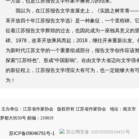
一方面，也是江苏报告文学作家不懈努力的结果。
我以为，在江苏报告文学发展史上，《实践之树常青
—
革开放四十年江苏报告文学选》是一种象征，一个里程碑。
征着江苏报告文学辉煌的过去，也因此成为一座独具意义的
碑。
1978
，改革开放乘风而起；
2018
，继往开来重新出发。
为新时代
江苏文学的一个重要组成部分，报告文学创作应该
探索“江苏特色”、形成“中国影响”。在由文学大省迈向文学强
的新征程上，江苏报告文学理应大有可为，也一定能够大有
为！
主办单位：江苏省作家协会
版权所有 江苏省作家协会
地址：南京市
梦都大街50号 邮编：210019
苏公网安备 32010502010451号
苏ICP备09046791号-1