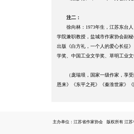
注二：
徐向林：1973年生，江苏东台人
学院兼职教授，盐城市作家协会副秘
出版《白方礼，一个人的爱心长征》
学奖、中国工业文学奖、草明工业文
（庞瑞垠，国家一级作家，享受国
恩来》《东平之死》《秦淮世家》《
主办单位：江苏省作家协会
版权所有 江