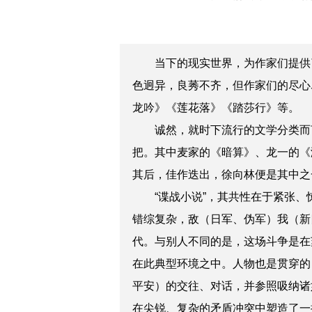
当下的现实世界，
为作家们提供
色迥异，良莠不齐，但作家们的尽心
龙吟》《莲花落》《踏莎行》等。
诚然，就时下流行的文学分类而言
把。其中麦家的《暗算》、龙一的《
其后，佳作迭出，徐向林便是其中之
“谍战小说”，其共性在于紧张
错综复杂，敌（日军、伪军）我（新
代。与别人不同的是，这场斗争是在
在此典型环境之中。人物也是贯穿的，
平安）的交往、对话，并参照吸纳诸
在尖锐、复杂的矛盾冲突中塑造了一