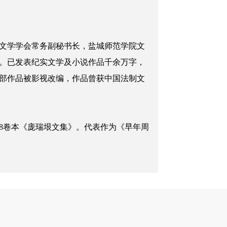
文学学会常务副秘书长，盐城师范学院文
。已发表纪实文学及小说作品千余万字，
部作品被影视改编，作品曾获中国法制文
卷本《庞瑞垠文集》。代表作为《早年周