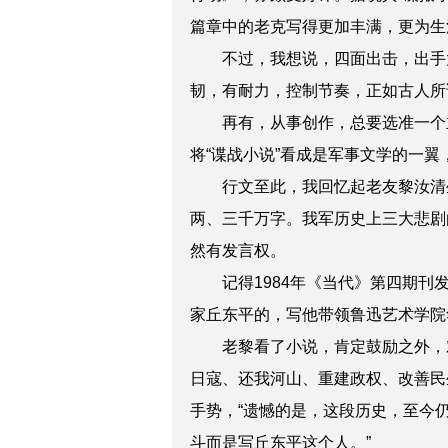
篇章中的老克写得更加丰满，更为生
不过，我想说，四面出击，出手
韧，有耐力，控制节奏，正如古人所
再有，从事创作，总要选准一个
将“谍战小说”看成是军事文学的一翼
行文至此，我回忆起老友黎汝清
两、三千万字。我军历史上三大悲剧
然有发言权。
记得1984年《当代》第四期
家丘东平的，写他带领鲁迅艺术学院
老黎看了小说，肯定鼓励之外，对
日寇、还我河山、重建政权、改善民
手势，“遗憾的是，这段历史，至今
斗而是写丘东平这个人。”