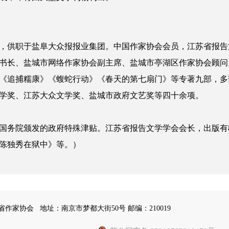
，供职于盐阜大众报报业集团。中国作家协会会员，江苏省报告
书长、盐城市网络作家协会副主席、盐城市亭湖区作家协会顾问
《追捕糯康》《蝮蛇行动》《春天的第七扇门》等专著九部，多
学奖、江苏大众文学奖、盐城市政府文艺奖等四十余项。
务院颁发的政府特殊津贴。江苏省报告文学学会会长，出版有8
陈独秀在狱中》等。）
苏省作家协会
地址：南京市梦都大街50号 邮编：210019