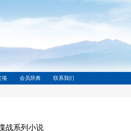
奖项
会员辞典
联系我们
谍战系列小说