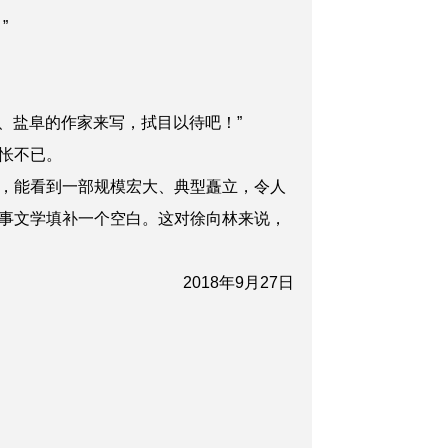
”
、盐阜的作家来写，拭目以待吧！”
怅不已。
，能看到一部规模宏大、典型矗立，令人
事文学填补一个空白。这对徐向林来说，
2018年9月27日