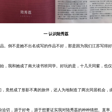
一
认识陆秀荔
何作品。倒不是她不出名或写的作品不好，那是因为我们江苏写得
开始，我和她成了南大读书班同学。好玩的是，十几天同窗，也
我们，竟然成了形影不离的旅伴，还人为地制造了两次同居机会
份迫切，源于好奇，源于想要证实我对陆秀荔的种种猜想。直率