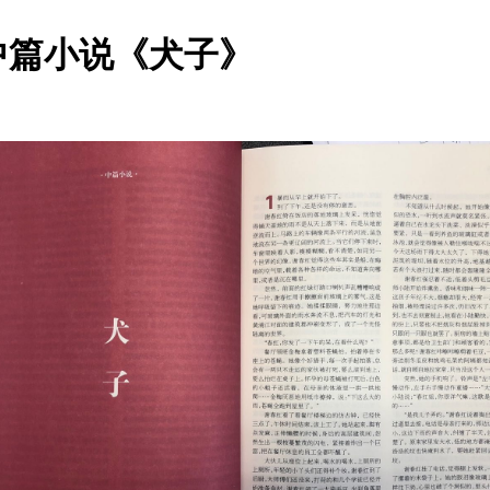
中篇小说《犬子》