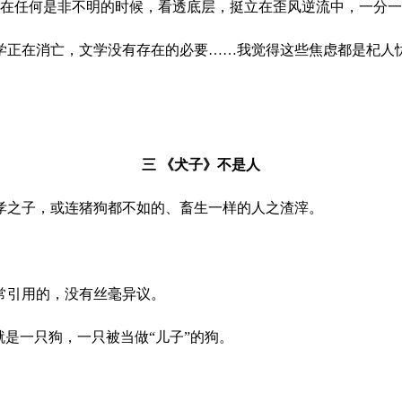
能在任何是非不明的时候，看透底层，挺立在歪风逆流中，一分
学正在消亡，文学没有存在的必要……我觉得这些焦虑都是杞人
。
三
《犬子》不是人
孝之子，或连猪狗都不如的、畜生一样的人之渣滓。
常引用的，没有丝毫异议。
就是一只狗，一只被当做“儿子”的狗。