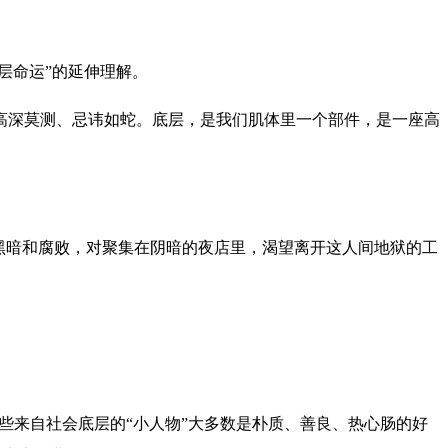
层命运”的延伸理解。
高深莫测、忌讳如蛇。底层，是我们肌体里一个部件，是一座高
的黑暗和腐败，对聚集在阴暗的夜店里，渴望离开这人间地狱的工
些来自社会底层的“小人物”大多数是朴质、善良、热心肠的好