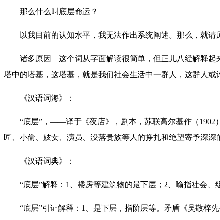
那么什么叫底层命运？
以我目前的认知水平，我无法作出系统阐述。那么，就请原
诸多原因，这个词从字面解读很简单，但正儿八经解释起
塔中的塔基，这塔基，就是我们社会生活中一群人，这群人或
《汉语词海》：
“底层”，——译于《夜店》，剧本，苏联高尔基作（19
匠、小偷、妓女、演员、没落贵族等人的挣扎和绝望寄予深深
《汉语词典》：
“底层”解释：1、楼房等建筑物的最下层；2、喻指社会
“底层”引证解释：1、是下层，指阶层等。矛盾《吴敬梓