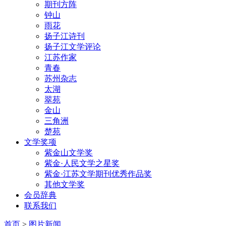
期刊方阵
钟山
雨花
扬子江诗刊
扬子江文学评论
江苏作家
青春
苏州杂志
太湖
翠苑
金山
三角洲
楚苑
文学奖项
紫金山文学奖
紫金·人民文学之星奖
紫金·江苏文学期刊优秀作品奖
其他文学奖
会员辞典
联系我们
首页
>
图片新闻