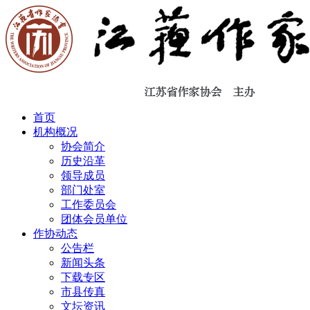
首页
机构概况
协会简介
历史沿革
领导成员
部门处室
工作委员会
团体会员单位
作协动态
公告栏
新闻头条
下载专区
市县传真
文坛资讯