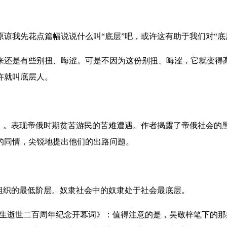
谅我先花点篇幅说说什么叫“底层”吧，或许这有助于我们对“底
来还是有些别扭、晦涩。可是不因为这份别扭、晦涩，它就变得
许就叫底层人。
02）。表现帝俄时期贫苦游民的苦难遭遇。作者揭露了帝俄社会
的同情，尖锐地提出他们的出路问题。
、组织的最低阶层。奴隶社会中的奴隶处于社会最底层。
先生逝世二百周年纪念开幕词》：值得注意的是，吴敬梓笔下的那