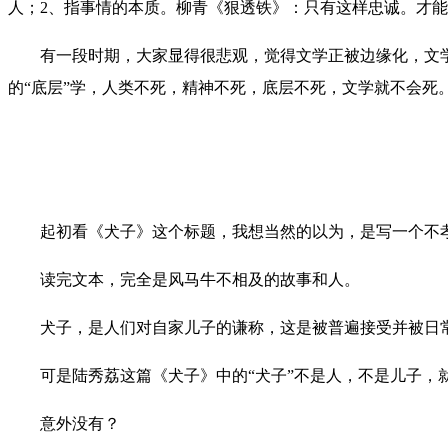
人；2、指事情的本质。柳青《狠透铁》：只有这样忠诚。才
有一段时期，大家显得很悲观，觉得文学正被边缘化，文
的“底层”学，人类不死，精神不死，底层不死，文学就不会死
起初看《犬子》这个标题，我想当然的以为，是写一个不
读完文本，完全是风马牛不相及的故事和人。
犬子，是人们对自家儿子的谦称，这是被普遍接受并被日
可是陆秀荔这篇《犬子》中的“犬子”不是人，不是儿子，
意外没有？