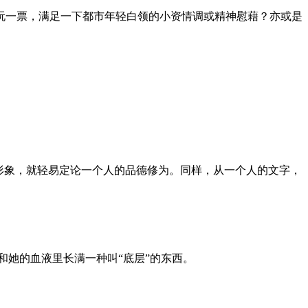
玩一票，满足一下都市年轻白领的小资情调或精神慰藉？亦或是
形象，就轻易定论一个人的品德修为。同样，从一个人的文字，
和她的血液里长满一种叫“底层”的东西。