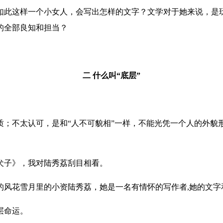
如此这样一个小女人，会写出怎样的文字？文学对于她来说，是
的全部良知和担当？
二
什么叫
“底层”
质；不太认可，是和“人不可貌相”一样，不能光凭一个人的外貌
《犬子》，我对陆秀荔刮目相看。
风花雪月里的小资陆秀荔，她是一名有情怀的写作者,她的文字
层命运。