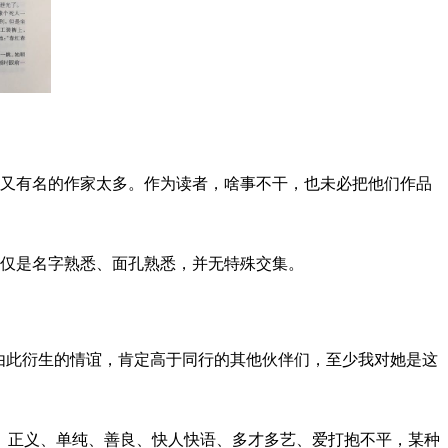
好又有名的作家太多。作为读者，啥事不干，也未必把他们作品
仅仅是名字熟悉、面孔熟悉，并无特殊交集。
，由此衍生的情谊，肯定高于同行的其他伙伴们，至少我对她是这
、正义、单纯、善良、快人快语、多才多艺、爱打抱不平，某种