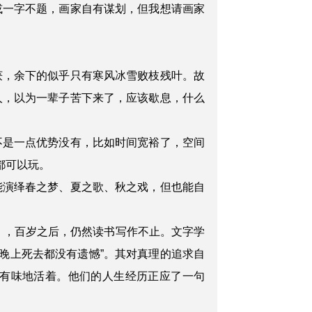
或一字不题，画家自有谋划，但我想请画家
获，余下的似乎只有寒风冰雪败枝残叶。故
人，以为一辈子苦下来了，应该歇息，什么
不是一点优势没有，比如时间宽裕了，空间
都可以玩。
能演绎春之梦、夏之歌、秋之戏，但也能自
》，百岁之后，仍然读书写作不止。文字学
使晚上死去都没有遗憾”。其对真理的追求自
有味地活着。他们的人生经历正应了一句