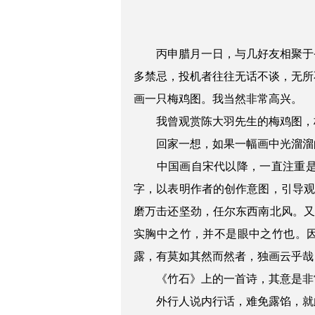
丙申腊月一日，与几好友相聚于
多禁忌，投机者往往无话不谈，无所
画一只梅鸡图。我当然非常高兴。
我曾观赏陈大羽先生的梅鸡图，
回家一想，如果一幅画中光溜溜
中国画自宋代以降，一直注重
字，以表明作者的创作意图，引导
磨万击还坚劲，任尔东西南北风。
实胸中之竹，并不是眼中之竹也。
露，有莫如其然而然者，独画云乎哉
《竹石》上的一首诗，其意是非
外行人说内行话，难免露馅，就