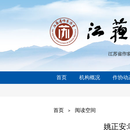
首页
机构概况
作协动
首页
阅读空间
>
姚正安