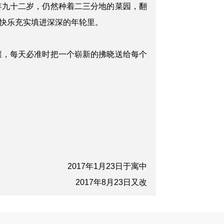
年九十二岁，仍然种着二三分地的菜园，翻
快乐充实填进深深的年轮里。
凛，每天必准时把一个崭新的拂晓送给每个
2017年1月23日于寓中
2017年8月23日又改