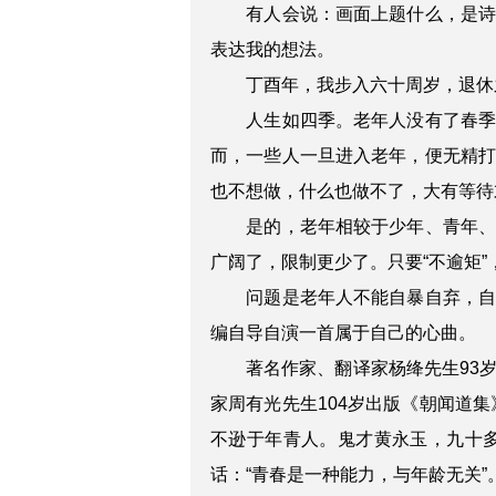
有人会说：画面上题什么，是
表达我的想法。
丁酉年，我步入六十周岁，退休
人生如四季。老年人没有了春
而，一些人一旦进入老年，便无精
也不想做，什么也做不了，大有等待
是的，老年相较于少年、青年
广阔了，限制更少了。只要“不逾矩
问题是老年人不能自暴自弃，
编自导自演一首属于自己的心曲。
著名作家、翻译家杨绛先生93
家周有光先生104岁出版《朝闻道集
不逊于年青人。鬼才黄永玉，九十
话：“青春是一种能力，与年龄无关”