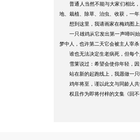
普通人当然不能与大家们相比
地、栽植、除草、治虫、收获，一年
想到这里，我请画家在梅鸡图上题
一只雄鸡从它发出第一声啼叫
梦中人，也许第二天它会被主人宰杀
谁也无法决定生老病死，但每个
雪莱说过：希望会使你年轻，因
站在新的起跑线上，我愿做一只
鸡年将至，谨以此文与同龄人共
权且作为即将付梓的文集《回不