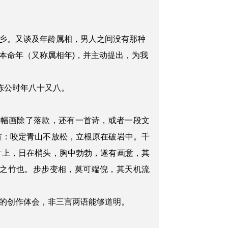
乡。又谈及年龄属相，男人之间没有那种
本命年（又称属相年
)，并主动提出，为我
陈公时年八十又八。
一幅画除了落款，还有一首诗，或者一段文
首：咬定青山不放松，立根原在破岩中。千
叶上，日在梢头，胸中勃勃，遂有画意，其
之竹也。步步变相，莫可端倪，其天机流
的创作体会，非三言两语能够道明。