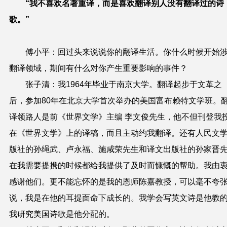
“我不喜欢名著重译，而是喜欢翻译别人没有翻译过的诗
歌。”
傅小平：回过头来说说你的翻译生活。你什么时候开始
翻译领域，期间有什么对你产生重要影响的事件？
张子清：我1964年毕业于南京大学。翻译起步于文革之
后，参加80年在北京大学首次举办的美国富布赖特文学班。
译领路人是前《世界文学》主编 李文俊先生，他不但刊登我
在《世界文学》上的译稿，而且主动约我翻译。还有人民文
版社的孙绳武、卢永福、施咸荣先生和译文出版社的孙家晋
在我需要提携的时候都给我提供了及时而慷慨的帮助。我由
感谢他们。更不能忘怀的是我的恩师陈嘉教授，可以毫不夸
说，我是在他的耳提面命下成长的。我学会写英文诗是他教
我研究美国诗歌是他分配的。