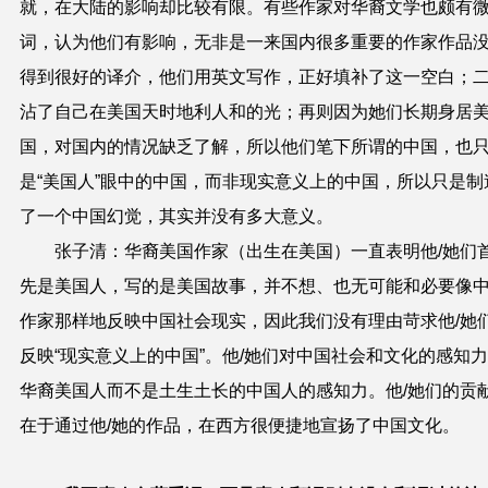
就，在大陆的影响却比较有限。有些作家对华裔文学也颇有
词，认为他们有影响，无非是一来国内很多重要的作家作品
得到很好的译介，他们用英文写作，正好填补了这一空白；
沾了自己在美国天时地利人和的光；再则因为她们长期身居
国，对国内的情况缺乏了解，所以他们笔下所谓的中国，也
是“美国人”眼中的中国，而非现实意义上的中国，所以只是制
了一个中国幻觉，其实并没有多大意义。
张子清：华裔美国作家（出生在美国）一直表明他/她们
先是美国人，写的是美国故事，并不想、也无可能和必要像
作家那样地反映中国社会现实，因此我们没有理由苛求他/她
反映“现实意义上的中国”。他/她们对中国社会和文化的感知
华裔美国人而不是土生土长的中国人的感知力。他/她们的贡
在于通过他/她的作品，在西方很便捷地宣扬了中国文化。