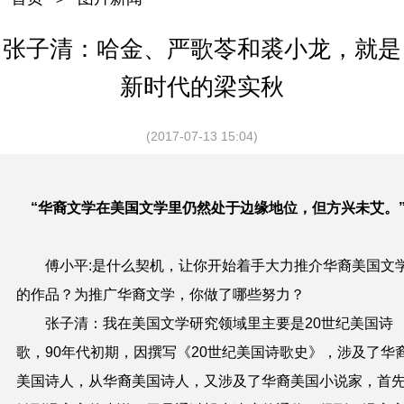
张子清：哈金、严歌苓和裘小龙，就是
新时代的梁实秋
(2017-07-13 15:04)
“华裔文学在美国文学里仍然处于边缘地位，但方兴未艾。
傅小平:是什么契机，让你开始着手大力推介华裔美国文
的作品？为推广华裔文学，你做了哪些努力？
张子清：我在美国文学研究领域里主要是20世纪美国诗
歌，90年代初期，因撰写《20世纪美国诗歌史》，涉及了华
美国诗人，从华裔美国诗人，又涉及了华裔美国小说家，首