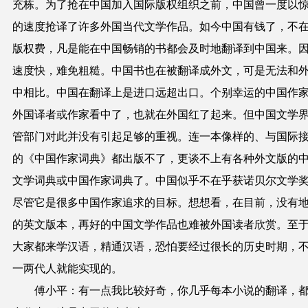
充栋。为了抢在中国加入国际版权组织之前，中国曾一度以
的速度抢译了许多外国当代文学作品。如今中国有钱了，不
版权费，凡是能在中国畅销的书都会及时地翻译到中国来。
速度快，难免粗糙。中国书也在被翻译成外文，可是无法和
中相比。中国在翻译上是进口远超出口。个别幸运的中国作
外国译者或作家看中了，也就在外国红了起来。但中国文学
管部门对此并没有引起足够的重视。连一本像样的、与国际
的《中国作家词典》都出版不了，更谈不上有各种外文版的
文学词典或中国作家词典了。中国似乎不在乎获诺贝尔文学
尽管它是很多中国作家追求的目标。想想看，在目前，没有
的英文版本，再好的中国文学作品也难被外国读者欣赏。至
大家都来学汉语，精通汉语，恐怕要经过很长的历史时期，
一两代人就能实现的。
傅小平：有一点我比较好奇，你几乎每本小说的翻译，