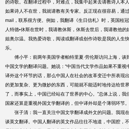
的诗歌。在翻译过程中，对难点，我集中起来去请教诗人本
如果诗人不在世，我就请教有关专家。反正现在很容易，通过
mail，联系很方便。例如，我翻译《生日信札》时，英国桂
人特德•休斯在世时，我请教休斯，休斯去世后，我请教他的
姐奥尔温。我热爱诗歌，阅读或翻译或创作诗歌是我的人生
乐。
傅小平：前两年美国学者帕特里夏·劳伦斯访问上海，谈
中国文学的翻译问题。她说：“中国当代文学作品如果不重视
译外这个环节的话，那么中国人在社会的改革变迁中所表现
的更加复杂、更为微妙的东西，可能就不能适时地传达给世
了，而事实上，中国已经站在了世界的中心。”总体上说，我
国家还算是重视外国文学翻译的，但中译外却是个薄弱环节
张子清：我一直关注中国文学翻译成外文的问题。我现
谈英文翻译。中国人翻译的英文作品往往不地道，中国腔，