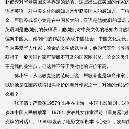
赵健秀对华裔美国文学界定的影响。这些出生在美国的作家
语是英语，对中美文化的感知力是华裔美国人的感知力，而
金、严歌苓或裘小龙是在中国长大的，汉语是他/她们的母语
英语则是他/她们的获得语，他/她们对中美文化的感知力自然
偏向中国人，他/她们的作品以表现中国社会、中国文化见长
作为美籍华人作家，哈金的文学成就卓著，他的代表作《等
获得了一般美国作家可望而不可及的国家图书奖。哈金这类
不是我的关注点，但这并不等于我对他的评价不高。
傅小平：从比较宽泛的范畴上说，严歌苓也是华裔作家
以说她是在国内获得很高评价的海外作家之一，对她的作品
么看？
张子清：严歌苓1957年出生在上海，中国电影编剧，14
参加中国人民解放军，1978年发表处女作童话诗《量角器与
克牌的对话》。1980年发表了电影文学剧本《心弦》，次年