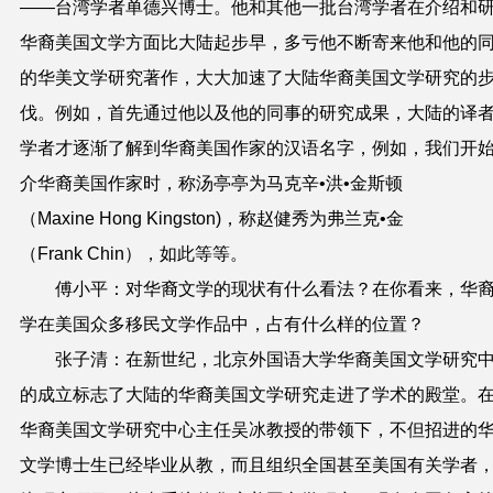
——台湾学者单德兴博士。他和其他一批台湾学者在介绍和
华裔美国文学方面比大陆起步早，多亏他不断寄来他和他的
的华美文学研究著作，大大加速了大陆华裔美国文学研究的
伐。例如，首先通过他以及他的同事的研究成果，大陆的译
学者才逐渐了解到华裔美国作家的汉语名字，例如，我们开
介华裔美国作家时，称汤亭亭为马克辛•洪•金斯顿
（Maxine Hong Kingston)，称赵健秀为弗兰克•金
（Frank Chin），如此等等。
傅小平：对华裔文学的现状有什么看法？在你看来，华
学在美国众多移民文学作品中，占有什么样的位置？
张子清：在新世纪，北京外国语大学华裔美国文学研究
的成立标志了大陆的华裔美国文学研究走进了学术的殿堂。
华裔美国文学研究中心主任吴冰教授的带领下，不但招进的
文学博士生已经毕业从教，而且组织全国甚至美国有关学者