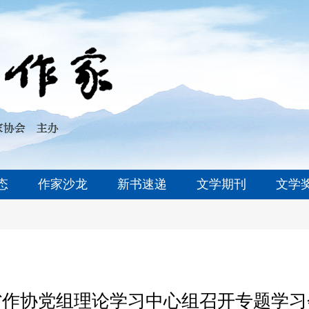
态
作家沙龙
新书速递
文学期刊
文学
省作协党组理论学习中心组召开专题学习