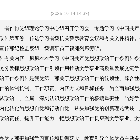
(2025-10-14 14:39)
10日，省作协党组理论学习中心组召开学习会，专题学习《中国
政》第五卷，传达学习省级机关警示教育会议和有关文件精神。
宣传部纪检监察组二级调研员王福洲列席旁听。
》有关内容，原原本本学习《中国共产党思想政治工作条例》条
充分发挥思想政治工作引领作用推动文学事业高质量发展交流学
治工作条例》是我党第一部关于思想政治工作的统领性、综合性
作的体制机制、工作职责、内容方式和目标任务，为全面加强思
从政治上、全局上深刻认识思想政治工作的极端重要性，当好学
内化转化为思想自觉和行动自觉；带头加强党的创新理论武装，
政治责任、提升工作能力，把思想政治工作贯穿到文学事业、文
各党支部要加强学习宣传和贯彻落实，教育引导全体党员主动参