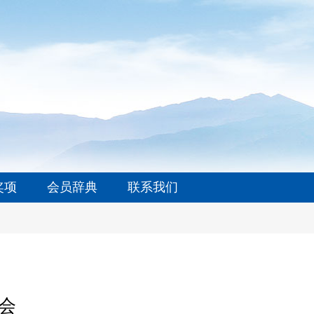
奖项
会员辞典
联系我们
会